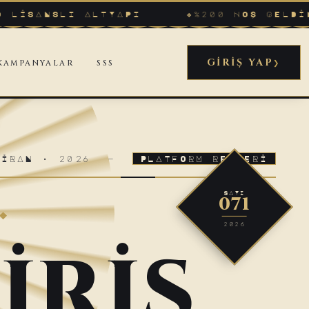
ALTYAPI
%200 HOŞ GELDIN PAKETI
GIRIŞ YAP
KAMPANYALAR
SSS
AZİRAN · 2026 —
PLATFORM REHBERİ
SAYI
071
2026
IRIŞ