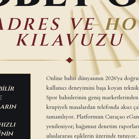
ADRES VE
HO
KILAVUZU
Online bahis dünyasının 2026'ya doğru
kullanıcı deneyimini başa koyan teknik 
ilir
e
Spor bahislerinin geniş marketlerinden 
ların
krupiyeli masalardan telefonda akıcı ça
tamamlıyor. Platformun Curaçao eGamin
ızlı
yenileniyor; bağımsız denetim raporları
inin
uluslararası eşiklerin üzerinde tutuyor