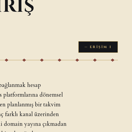
RIŞ
— ERİŞİM I
n bağlanmak hesap
is platformlarına dönemsel
den planlanmış bir takvim
ç farklı kanal üzerinden
eni domain yayına çıkmadan