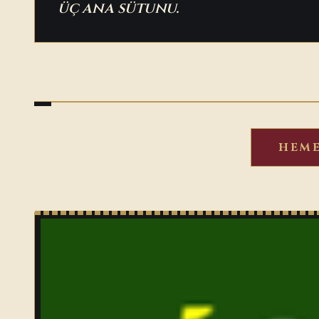
üç ana sütunu.
HEME