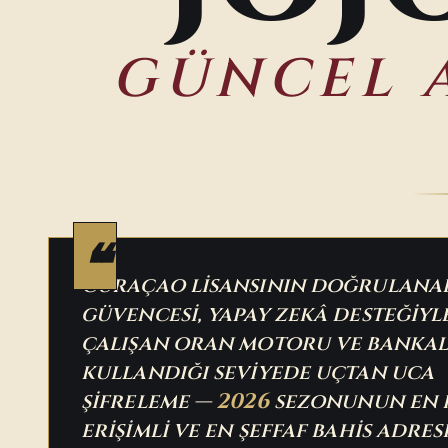
GÜNCEL 
Curaçao lisansının doğrulanab
güvencesi, yapay zekâ desteğiyl
çalışan oran motoru ve banka
kullandığı seviyede uçtan uca
şifreleme —
2026
sezonunun en h
erişimli ve en şeffaf bahis adres