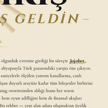
Ş GELDIN
 olgunluk evresine girdiği bu süreçte
Jojobet
,
altyapısıyla Türk pazarındaki yarışta öne çıkıyor.
saniyelerle ölçülen yatırım kanallarına, canlı
lışan duyarlı arayüze kadar tüm bileşenler birbirini
g otoritesinden aldığı lisans her sezon
 hem oyun adilliğini hem de finansal akışları
. Bu rehber — yeni alan adına ulaşmaktan üyelik