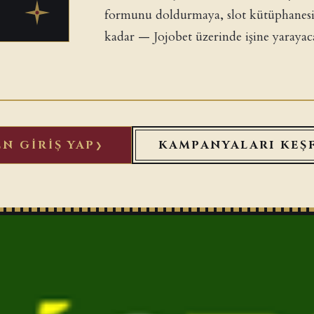
formunu doldurmaya, slot kütüphanesi
kadar — Jojobet üzerinde işine yarayaca
N GIRIŞ YAP
KAMPANYALARI KEŞ