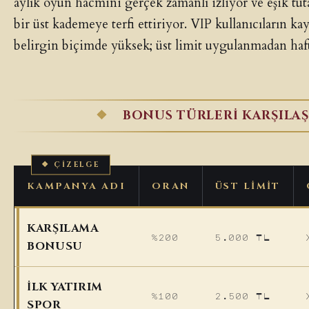
aylık oyun hacmini gerçek zamanlı izliyor ve eşik tuta
bir üst kademeye terfi ettiriyor. VIP kullanıcıların ka
belirgin biçimde yüksek; üst limit uygulanmadan haftal
BONUS TÜRLERI KARŞILA
KAMPANYA ADI
ORAN
ÜST LIMIT
KARŞILAMA
%200
5.000 TL
BONUSU
İLK YATIRIM
%100
2.500 TL
SPOR