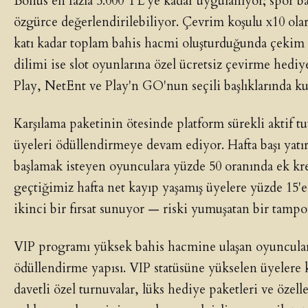
Bonus en fazla 5.000 TL'ye kadar uygulanıyor; spor ba
özgürce değerlendirilebiliyor. Çevrim koşulu x10 olar
katı kadar toplam bahis hacmi oluşturduğunda çekim 
dilimi ise slot oyunlarına özel ücretsiz çevirme hediy
Play, NetEnt ve Play'n GO'nun seçili başlıklarında k
Karşılama paketinin ötesinde platform sürekli aktif tu
üyeleri ödüllendirmeye devam ediyor. Hafta başı yatı
başlamak isteyen oyunculara yüzde 50 oranında ek kre
geçtiğimiz hafta net kayıp yaşamış üyelere yüzde 15'
ikinci bir fırsat sunuyor — riski yumuşatan bir tamp
VIP programı yüksek bahis hacmine ulaşan oyunculara 
ödüllendirme yapısı. VIP statüsüne yükselen üyelere ki
davetli özel turnuvalar, lüks hediye paketleri ve özelle