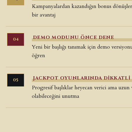
Kampanyalardan kazandığın bonus dönüşler, 
bir avantaj
DEMO MODUNU ÖNCE DENE
Yeni bir başlığı tanımak için demo versiyonu
öğren
JACKPOT OYUNLARINDA DIKKATLI
Progresif başlıklar heyecan verici ama uzun
olabileceğini unutma