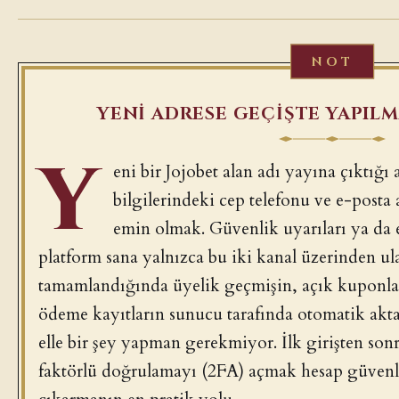
YENI ADRESE GEÇIŞTE YAPIL
Y
eni bir Jojobet alan adı yayına çıktığı 
bilgilerindeki cep telefonu ve e-post
emin olmak. Güvenlik uyarıları ya da
platform sana yalnızca bu iki kanal üzerinden ula
tamamlandığında üyelik geçmişin, açık kuponlar
ödeme kayıtların sunucu tarafında otomatik aktar
elle bir şey yapman gerekmiyor. İlk girişten sonr
faktörlü doğrulamayı (2FA) açmak hesap güvenli