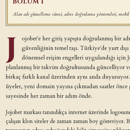
BÖLÜM I
Alan adı güncelleme süreci, adres doğrulama yöntemleri, mobil 
J
ojobet'e her giriş yapışta doğrulanmış bir 
güvenliğinin temel taşı. Türkiye'de yurt dışı
dönemsel erişim engelleri uygulandığı için J
planlanmış bir takvim doğrultusunda güncelliyor ve
birkaç farklı kanal üzerinden aynı anda duyuruyor.
üyeler, yeni domain yayına çıkmadan saatler önce g
sayesinde her zaman bir adım önde.
Jojobet markası tanındıkça internet üzerinde logosunu
çalışan klon siteler de zaman zaman boy gösteriyor. B