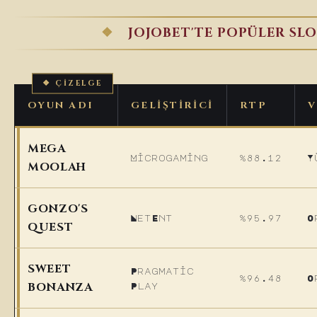
JOJOBET'TE POPÜLER SLO
OYUN ADI
GELIŞTIRICI
RTP
V
MEGA
Microgaming
%88.12
Y
MOOLAH
GONZO'S
NetEnt
%95.97
O
QUEST
SWEET
Pragmatic
%96.48
O
BONANZA
Play