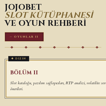
JOJOBET
SLOT KÜTÜPHANESI
VE OYUN REHBERI
— OYUNLAR II
BÖLÜM II
Slot kataloğu, yazılım sağlayıcıları, RTP analizi, volatilite sev
önerileri.