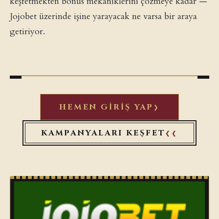
keşfetmekten bonus mekaniklerini çözmeye kadar —
Jojobet üzerinde işine yarayacak ne varsa bir araya
getiriyor.
HEMEN GIRIŞ YAP
KAMPANYALARI KEŞFET