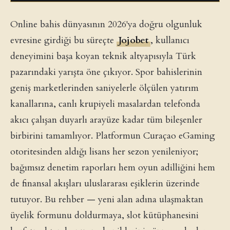
Online bahis dünyasının 2026'ya doğru olgunluk
evresine girdiği bu süreçte
Jojobet
, kullanıcı
deneyimini başa koyan teknik altyapısıyla Türk
pazarındaki yarışta öne çıkıyor. Spor bahislerinin
geniş marketlerinden saniyelerle ölçülen yatırım
kanallarına, canlı krupiyeli masalardan telefonda
akıcı çalışan duyarlı arayüze kadar tüm bileşenler
birbirini tamamlıyor. Platformun Curaçao eGaming
otoritesinden aldığı lisans her sezon yenileniyor;
bağımsız denetim raporları hem oyun adilliğini hem
de finansal akışları uluslararası eşiklerin üzerinde
tutuyor. Bu rehber — yeni alan adına ulaşmaktan
üyelik formunu doldurmaya, slot kütüphanesini