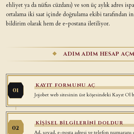
ehliyet ya da nüfus cüzdanı) ve son üç aylık adres ispa
ortalama iki saat içinde doğrulama ekibi tarafından 
bildirim olarak hem de e-postana iletiliyor.
ADIM ADIM HESAP AÇM
KAYIT FORMUNU AÇ
Jojobet web sitesinin üst köşesindeki Kayıt Ol
KIŞISEL BILGILERINI DOLDUR
Ad, soyad, e-posta adresi ve telefon numaranı g