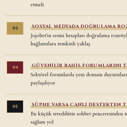
etmeli
SOSYAL MEDYADA DOĞRULAMA RO
Jojobet'in resmi hesapları doğrulama rozetiy
bağlantılara temkinli yaklaş
GÜVENILIR BAHIS FORUMLARINI T
Sektörel forumlarda yeni domain duyuruları g
paylaşılıyor
ŞÜPHE VARSA CANLI DESTEKTEN T
En küçük tereddütte sohbet penceresinden t
sağlam yol