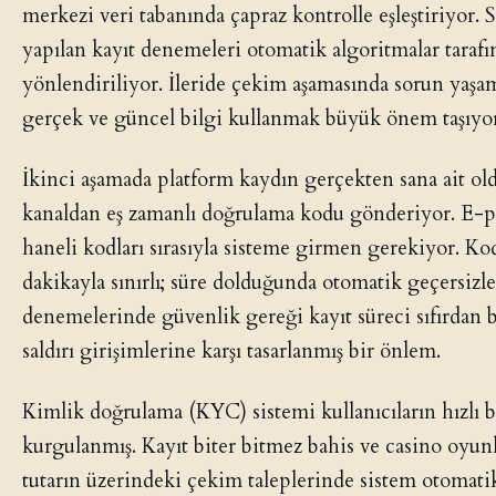
merkezi veri tabanında çapraz kontrolle eşleştiriyor. S
yapılan kayıt denemeleri otomatik algoritmalar taraf
yönlendiriliyor. İleride çekim aşamasında sorun yaşa
gerçek ve güncel bilgi kullanmak büyük önem taşıyor
İkinci aşamada platform kaydın gerçekten sana ait ol
kanaldan eş zamanlı doğrulama kodu gönderiyor. E-po
haneli kodları sırasıyla sisteme girmen gerekiyor. Ko
dakikayla sınırlı; süre dolduğunda otomatik geçersizle
denemelerinde güvenlik gereği kayıt süreci sıfırdan ba
saldırı girişimlerine karşı tasarlanmış bir önlem.
Kimlik doğrulama (KYC) sistemi kullanıcıların hızlı 
kurgulanmış. Kayıt biter bitmez bahis ve casino oyunla
tutarın üzerindeki çekim taleplerinde sistem otomatik