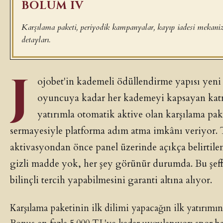
BÖLÜM IV
Karşılama paketi, periyodik kampanyalar, kayıp iadesi mekani
detayları.
J
ojobet'in kademeli ödüllendirme yapısı yeni
oyuncuya kadar her kademeyi kapsayan katma
yatırımla otomatik aktive olan karşılama pak
sermayesiyle platforma adım atma imkânı veriyor
aktivasyondan önce panel üzerinde açıkça belirtile
gizli madde yok, her şey görünür durumda. Bu şeffa
bilinçli tercih yapabilmesini garanti altına alıyor.
Karşılama paketinin ilk dilimi yapacağın ilk yatırımı