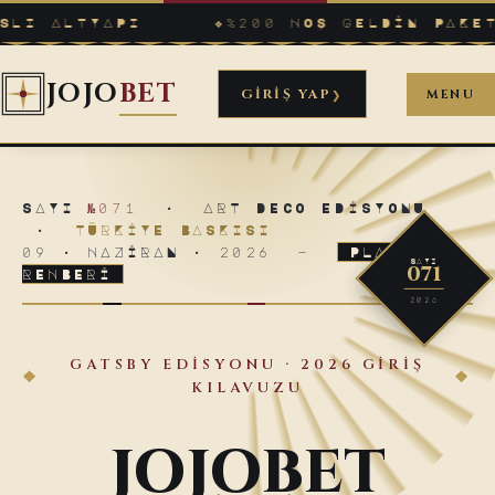
API
%200 HOŞ GELDIN PAKETI
M
JOJO
BET
GIRIŞ YAP
MENU
SAYI
№071
· ART DECO EDİSYONU
·
TÜRKİYE BASKISI
09 · HAZİRAN · 2026 —
PLATFORM
SAYI
071
REHBERİ
2026
GATSBY EDISYONU · 2026 GIRIŞ
KILAVUZU
JOJOBET