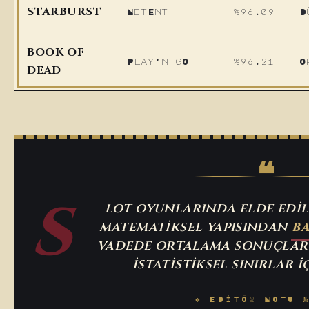
STARBURST
NetEnt
%96.09
D
BOOK OF
Play'n GO
%96.21
O
DEAD
❝
S
lot oyunlarında elde edi
matematiksel yapısından
ba
vadede ortalama sonuçlar 
istatistiksel sınırlar i
EDITÖR NOTU 