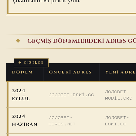
çıkarmanın en pratik yolu.
GEÇMIŞ DÖNEMLERDEKI ADRES G
DÖNEM
ÖNCEKI ADRES
YENI ADR
2024
jojobet-
jojobet-eski.cc
EYLÜL
mobil.org
2024
jojobet-
jojobet-
HAZIRAN
giris.net
eski.cc