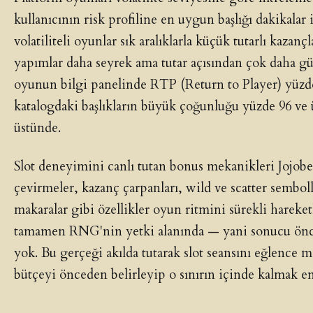
kullanıcının risk profiline en uygun başlığı dakikalar
volatiliteli oyunlar sık aralıklarla küçük tutarlı kazanç
yapımlar daha seyrek ama tutar açısından çok daha gü
oyunun bilgi panelinde RTP (Return to Player) yüzdes
katalogdaki başlıkların büyük çoğunluğu yüzde 96 ve ü
üstünde.
Slot deneyimini canlı tutan bonus mekanikleri Jojobet
çevirmeler, kazanç çarpanları, wild ve scatter semboll
makaralar gibi özellikler oyun ritmini sürekli hareket
tamamen RNG'nin yetki alanında — yani sonucu önced
yok. Bu gerçeği akılda tutarak slot seansını eğlence
bütçeyi önceden belirleyip o sınırın içinde kalmak en