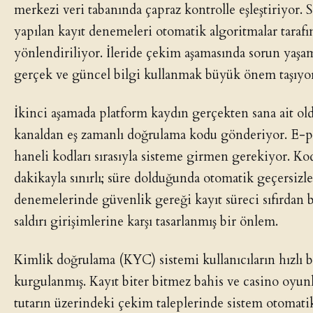
merkezi veri tabanında çapraz kontrolle eşleştiriyor. S
yapılan kayıt denemeleri otomatik algoritmalar taraf
yönlendiriliyor. İleride çekim aşamasında sorun yaşa
gerçek ve güncel bilgi kullanmak büyük önem taşıyor
İkinci aşamada platform kaydın gerçekten sana ait ol
kanaldan eş zamanlı doğrulama kodu gönderiyor. E-po
haneli kodları sırasıyla sisteme girmen gerekiyor. Ko
dakikayla sınırlı; süre dolduğunda otomatik geçersizle
denemelerinde güvenlik gereği kayıt süreci sıfırdan ba
saldırı girişimlerine karşı tasarlanmış bir önlem.
Kimlik doğrulama (KYC) sistemi kullanıcıların hızlı 
kurgulanmış. Kayıt biter bitmez bahis ve casino oyunla
tutarın üzerindeki çekim taleplerinde sistem otomatik