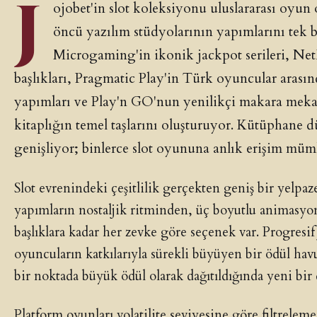
J
ojobet'in slot koleksiyonu uluslararası oyun
öncü yazılım stüdyolarının yapımlarını tek b
Microgaming'in ikonik jackpot serileri, Net
başlıkları, Pragmatic Play'in Türk oyuncular arası
yapımları ve Play'n GO'nun yenilikçi makara mekan
kitaplığın temel taşlarını oluşturuyor. Kütüphane düz
genişliyor; binlerce slot oyununa anlık erişim mü
Slot evrenindeki çeşitlilik gerçekten geniş bir yelpaz
yapımların nostaljik ritminden, üç boyutlu animasyo
başlıklara kadar her zevke göre seçenek var. Progresif
oyuncuların katkılarıyla sürekli büyüyen bir ödül havu
bir noktada büyük ödül olarak dağıtıldığında yeni bir
Platform oyunları volatilite seviyesine göre filtrelem