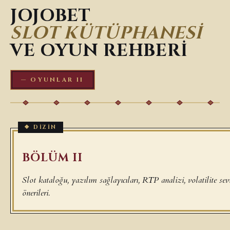
JOJOBET
SLOT KÜTÜPHANESI
VE OYUN REHBERI
— OYUNLAR II
BÖLÜM II
Slot kataloğu, yazılım sağlayıcıları, RTP analizi, volatilite sev
önerileri.