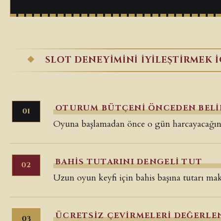
SLOT DENEYIMINI İYILEŞTIRMEK 
OTURUM BÜTÇENI ÖNCEDEN BELI
Oyuna başlamadan önce o gün harcayacağın tu
BAHIS TUTARINI DENGELI TUT
Uzun oyun keyfi için bahis başına tutarı mak
ÜCRETSIZ ÇEVIRMELERI DEĞERLE