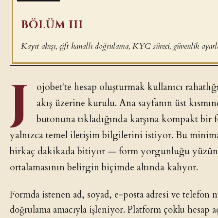
BÖLÜM III
Kayıt akışı, çift kanallı doğrulama, KYC süreci, güvenlik ayarl
J
ojobet'te hesap oluşturmak kullanıcı rahatlığı
akış üzerine kurulu. Ana sayfanın üst kısmı
butonuna tıkladığında karşına kompakt bir f
yalnızca temel iletişim bilgilerini istiyor. Bu minim
birkaç dakikada bitiyor — form yorgunluğu yüzünd
ortalamasının belirgin biçimde altında kalıyor.
Formda istenen ad, soyad, e-posta adresi ve telefon nu
doğrulama amacıyla işleniyor. Platform çoklu hesap aç