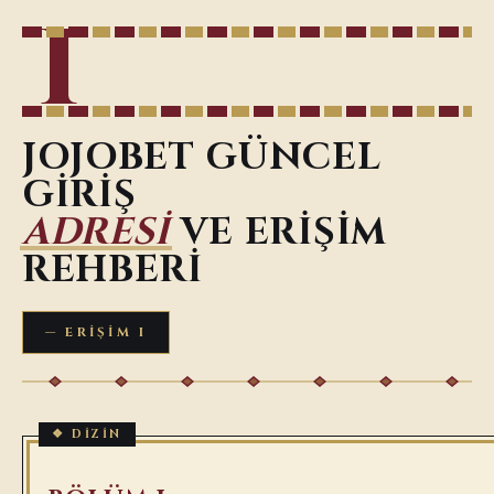
I
JOJOBET GÜNCEL
GIRIŞ
ADRESI
VE ERIŞIM
REHBERI
— ERİŞİM I