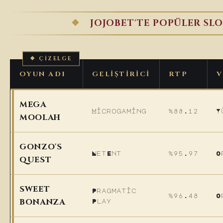
JOJOBET'TE POPÜLER SLO
OYUN ADI
GELIŞTIRICI
RTP
V
MEGA
Microgaming
%88.12
Y
MOOLAH
GONZO'S
NetEnt
%95.97
O
QUEST
SWEET
Pragmatic
%96.48
O
BONANZA
Play