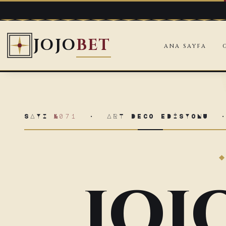
JOJO
BET
ANA SAYFA
SAYI
№071
· ART DECO EDİSYONU
JOJ