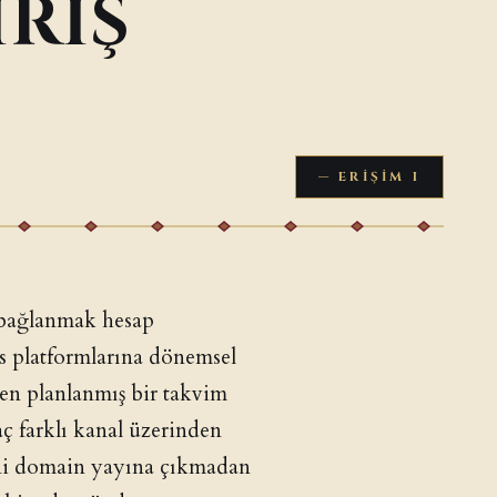
RIŞ
— ERİŞİM I
n bağlanmak hesap
is platformlarına dönemsel
den planlanmış bir takvim
ç farklı kanal üzerinden
eni domain yayına çıkmadan