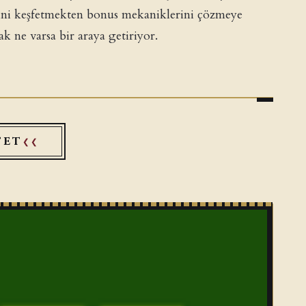
ni keşfetmekten bonus mekaniklerini çözmeye
k ne varsa bir araya getiriyor.
FET