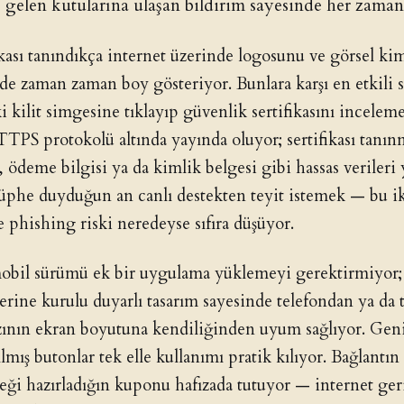
e gelen kutularına ulaşan bildirim sayesinde her zama
ası tanındıkça internet üzerinde logosunu ve görsel kiml
 de zaman zaman boy gösteriyor. Bunlara karşı en etkili 
kilit simgesine tıklayıp güvenlik sertifikasını inceleme
PS protokolü altında yayında oluyor; sertifikası tanınmı
e, ödeme bilgisi ya da kimlik belgesi gibi hassas verileri
üphe duyduğun an canlı destekten teyit istemek — bu iki 
 phishing riski neredeyse sıfıra düşüyor.
mobil sürümü ek bir uygulama yüklemeyi gerektirmiyor
rine kurulu duyarlı tasarım sayesinde telefondan ya da t
zının ekran boyutuna kendiliğinden uyum sağlıyor. Gen
lmış butonlar tek elle kullanımı pratik kılıyor. Bağlantı
leği hazırladığın kuponu hafızada tutuyor — internet ger