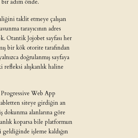
n bir adım önde.
iğini taklit etmeye çalışan
savunma tarayıcının adres
k. Otantik Jojobet sayfası her
ş bir kök otorite tarafından
 yalnızca doğrulanmış sayfaya
refleksi alışkanlık haline
; Progressive Web App
abletten siteye girdiğin an
iş dokunma alanlarına göre
n anlık koparsa bile platformun
i geldiğinde işleme kaldığın