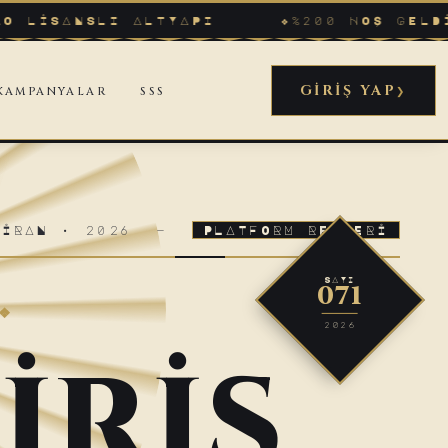
 ALTYAPI
%200 HOŞ GELDIN PAKETI
GIRIŞ YAP
KAMPANYALAR
SSS
AZİRAN · 2026 —
PLATFORM REHBERİ
SAYI
071
2026
IRIŞ