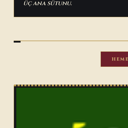
üç ana sütunu.
HEME