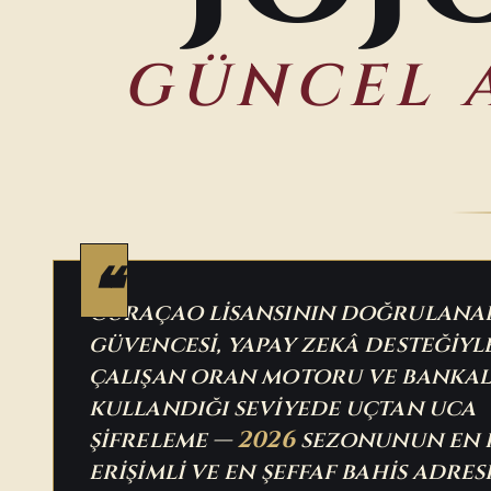
GÜNCEL 
Curaçao lisansının doğrulanab
güvencesi, yapay zekâ desteğiyl
çalışan oran motoru ve banka
kullandığı seviyede uçtan uca
şifreleme —
2026
sezonunun en h
erişimli ve en şeffaf bahis adres