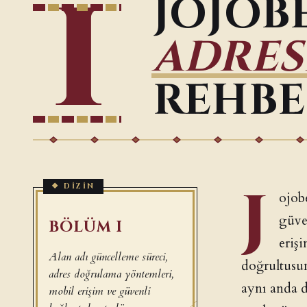
I
JOJOB
ADRES
REHBE
J
ojob
güve
BÖLÜM I
eriş
Alan adı güncelleme süreci,
doğrultusun
adres doğrulama yöntemleri,
aynı anda 
mobil erişim ve güvenli