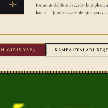
formunu doldurmaya, slot kütüphanesi
kadar — Jojobet üzerinde işine yarayaca
N GIRIŞ YAP
KAMPANYALARI KEŞ