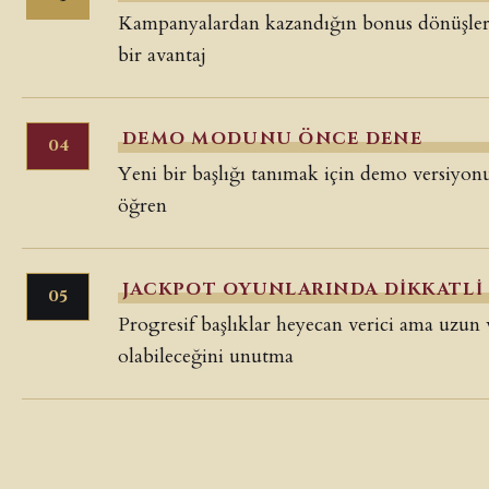
Kampanyalardan kazandığın bonus dönüşler, 
bir avantaj
DEMO MODUNU ÖNCE DENE
Yeni bir başlığı tanımak için demo versiyonu
öğren
JACKPOT OYUNLARINDA DIKKATLI
Progresif başlıklar heyecan verici ama uzun
olabileceğini unutma