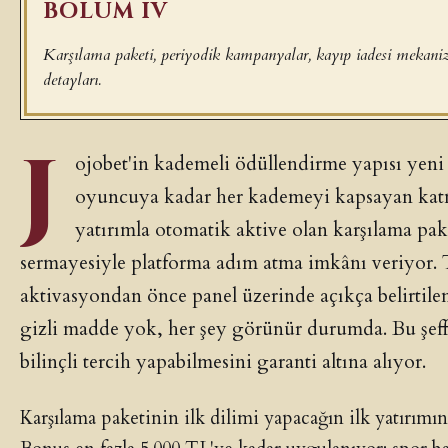
BÖLÜM IV
Karşılama paketi, periyodik kampanyalar, kayıp iadesi mekani
detayları.
J
ojobet'in kademeli ödüllendirme yapısı yeni
oyuncuya kadar her kademeyi kapsayan katma
yatırımla otomatik aktive olan karşılama pak
sermayesiyle platforma adım atma imkânı veriyor
aktivasyondan önce panel üzerinde açıkça belirtile
gizli madde yok, her şey görünür durumda. Bu şeffa
bilinçli tercih yapabilmesini garanti altına alıyor.
Karşılama paketinin ilk dilimi yapacağın ilk yatırımı