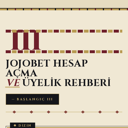
III
JOJOBET HESAP
AÇMA
VE
ÜYELIK REHBERI
— BAŞLANGIÇ III