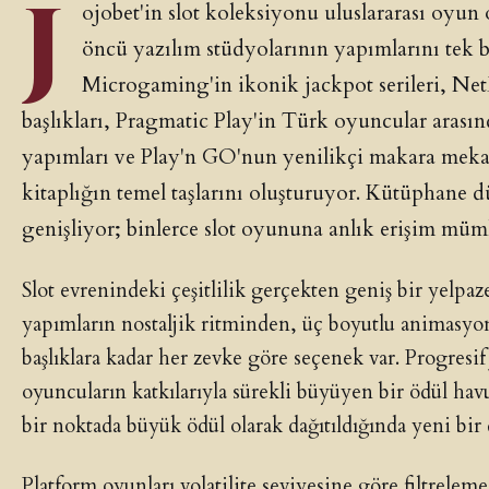
J
ojobet'in slot koleksiyonu uluslararası oyun
öncü yazılım stüdyolarının yapımlarını tek b
Microgaming'in ikonik jackpot serileri, Net
başlıkları, Pragmatic Play'in Türk oyuncular arası
yapımları ve Play'n GO'nun yenilikçi makara mekan
kitaplığın temel taşlarını oluşturuyor. Kütüphane düz
genişliyor; binlerce slot oyununa anlık erişim mü
Slot evrenindeki çeşitlilik gerçekten geniş bir yelpaz
yapımların nostaljik ritminden, üç boyutlu animasyo
başlıklara kadar her zevke göre seçenek var. Progresif
oyuncuların katkılarıyla sürekli büyüyen bir ödül havu
bir noktada büyük ödül olarak dağıtıldığında yeni bir
Platform oyunları volatilite seviyesine göre filtrelem