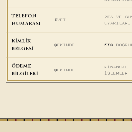
TELEFON
2FA ve gü
Evet
NUMARASI
uyarıları
KIMLIK
Çekimde
KYC doğru
BELGESI
ÖDEME
Finansal
Çekimde
BILGILERI
işlemler