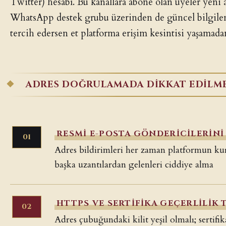
Twitter) hesabı. Bu kanallara abone olan üyeler yeni a
WhatsApp destek grubu üzerinden de güncel bilgilen
tercih edersen et platforma erişim kesintisi yaşamada
ADRES DOĞRULAMADA DIKKAT EDILM
RESMI E-POSTA GÖNDERICILERINI
Adres bildirimleri her zaman platformun ku
başka uzantılardan gelenleri ciddiye alma
HTTPS VE SERTIFIKA GEÇERLILIK 
Adres çubuğundaki kilit yeşil olmalı; sertifik