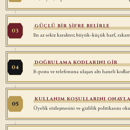
GÜÇLÜ BIR ŞIFRE BELIRLE
En az sekiz karakter; büyük-küçük harf, rakam 
DOĞRULAMA KODLARINI GIR
E-posta ve telefonuna ulaşan altı haneli kodlar
KULLANIM KOŞULLARINI ONAYL
Üyelik sözleşmesini ve gizlilik politikasını o