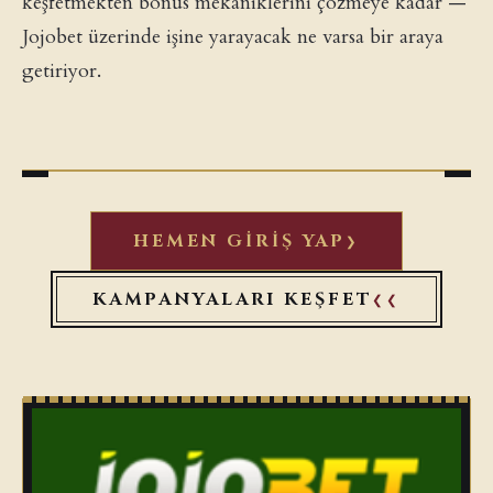
keşfetmekten bonus mekaniklerini çözmeye kadar —
Jojobet üzerinde işine yarayacak ne varsa bir araya
getiriyor.
HEMEN GIRIŞ YAP
KAMPANYALARI KEŞFET