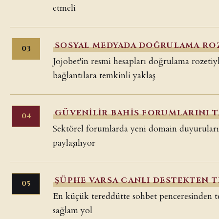
etmeli
SOSYAL MEDYADA DOĞRULAMA RO
Jojobet'in resmi hesapları doğrulama rozetiy
bağlantılara temkinli yaklaş
GÜVENILIR BAHIS FORUMLARINI T
Sektörel forumlarda yeni domain duyuruları g
paylaşılıyor
ŞÜPHE VARSA CANLI DESTEKTEN T
En küçük tereddütte sohbet penceresinden t
sağlam yol