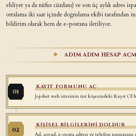
ehliyet ya da nüfus cüzdanı) ve son üç aylık adres ispa
ortalama iki saat içinde doğrulama ekibi tarafından 
bildirim olarak hem de e-postana iletiliyor.
ADIM ADIM HESAP AÇM
KAYIT FORMUNU AÇ
Jojobet web sitesinin üst köşesindeki Kayıt Ol
KIŞISEL BILGILERINI DOLDUR
Ad, soyad, e-posta adresi ve telefon numaranı g