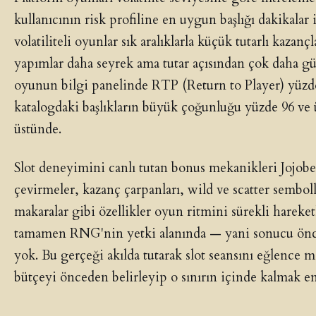
kullanıcının risk profiline en uygun başlığı dakikalar
volatiliteli oyunlar sık aralıklarla küçük tutarlı kazanç
yapımlar daha seyrek ama tutar açısından çok daha gü
oyunun bilgi panelinde RTP (Return to Player) yüzdes
katalogdaki başlıkların büyük çoğunluğu yüzde 96 ve ü
üstünde.
Slot deneyimini canlı tutan bonus mekanikleri Jojobet
çevirmeler, kazanç çarpanları, wild ve scatter semboll
makaralar gibi özellikler oyun ritmini sürekli hareket
tamamen RNG'nin yetki alanında — yani sonucu önced
yok. Bu gerçeği akılda tutarak slot seansını eğlence
bütçeyi önceden belirleyip o sınırın içinde kalmak en