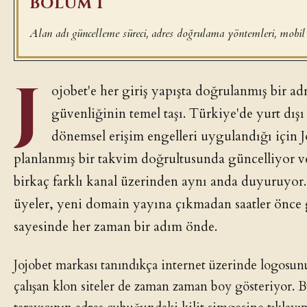
BÖLÜM I
Alan adı güncelleme süreci, adres doğrulama yöntemleri, mobil 
J
ojobet'e her giriş yapışta doğrulanmış bir 
güvenliğinin temel taşı. Türkiye'de yurt dışı
dönemsel erişim engelleri uygulandığı için J
planlanmış bir takvim doğrultusunda güncelliyor ve
birkaç farklı kanal üzerinden aynı anda duyuruyor.
üyeler, yeni domain yayına çıkmadan saatler önce g
sayesinde her zaman bir adım önde.
Jojobet markası tanındıkça internet üzerinde logosunu
çalışan klon siteler de zaman zaman boy gösteriyor. B