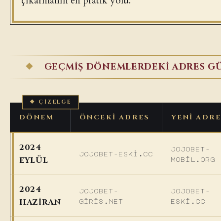
çıkarmanın en pratik yolu.
GEÇMIŞ DÖNEMLERDEKI ADRES G
DÖNEM
ÖNCEKI ADRES
YENI ADR
2024
jojobet-
jojobet-eski.cc
EYLÜL
mobil.org
2024
jojobet-
jojobet-
HAZIRAN
giris.net
eski.cc