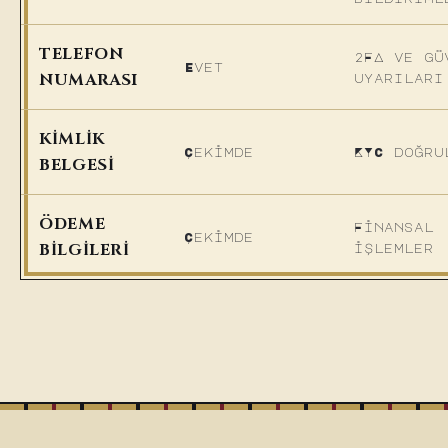
TELEFON
2FA ve gü
Evet
NUMARASI
uyarıları
KIMLIK
Çekimde
KYC doğru
BELGESI
ÖDEME
Finansal
Çekimde
BILGILERI
işlemler