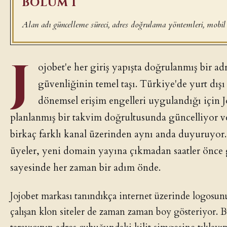
BÖLÜM I
Alan adı güncelleme süreci, adres doğrulama yöntemleri, mobil 
J
ojobet'e her giriş yapışta doğrulanmış bir 
güvenliğinin temel taşı. Türkiye'de yurt dışı
dönemsel erişim engelleri uygulandığı için J
planlanmış bir takvim doğrultusunda güncelliyor ve
birkaç farklı kanal üzerinden aynı anda duyuruyor.
üyeler, yeni domain yayına çıkmadan saatler önce g
sayesinde her zaman bir adım önde.
Jojobet markası tanındıkça internet üzerinde logosunu
çalışan klon siteler de zaman zaman boy gösteriyor. B