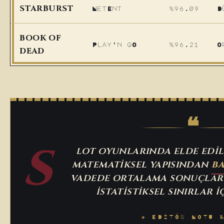
STARBURST
NetEnt
%96.09
D
BOOK OF
Play'n GO
%96.21
O
DEAD
❝
S
lot oyunlarında elde edi
matematiksel yapısından
ba
vadede ortalama sonuçlar 
istatistiksel sınırlar i
EDITÖR NOTU 