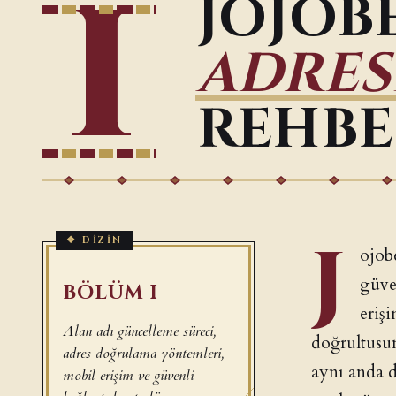
I
JOJOB
ADRES
REHBE
J
ojob
güve
BÖLÜM I
eriş
Alan adı güncelleme süreci,
doğrultusun
adres doğrulama yöntemleri,
aynı anda 
mobil erişim ve güvenli