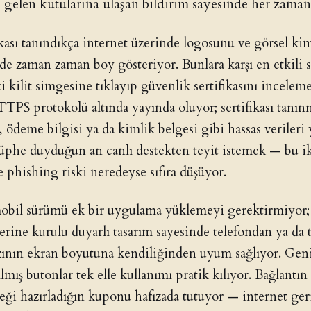
e gelen kutularına ulaşan bildirim sayesinde her zama
ası tanındıkça internet üzerinde logosunu ve görsel kiml
 de zaman zaman boy gösteriyor. Bunlara karşı en etkili 
kilit simgesine tıklayıp güvenlik sertifikasını inceleme
PS protokolü altında yayında oluyor; sertifikası tanınmı
e, ödeme bilgisi ya da kimlik belgesi gibi hassas verileri
üphe duyduğun an canlı destekten teyit istemek — bu iki 
 phishing riski neredeyse sıfıra düşüyor.
mobil sürümü ek bir uygulama yüklemeyi gerektirmiyor
rine kurulu duyarlı tasarım sayesinde telefondan ya da t
zının ekran boyutuna kendiliğinden uyum sağlıyor. Gen
lmış butonlar tek elle kullanımı pratik kılıyor. Bağlantı
leği hazırladığın kuponu hafızada tutuyor — internet ger