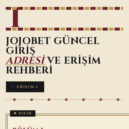
I
JOJOBET GÜNCEL
GIRIŞ
ADRESI
VE ERIŞIM
REHBERI
— ERİŞİM I