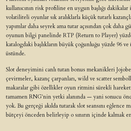
kullanıcının risk profiline en uygun başlığı dakikalar
volatiliteli oyunlar sık aralıklarla küçük tutarlı kazanç
yapımlar daha seyrek ama tutar açısından çok daha gü
oyunun bilgi panelinde RTP (Return to Player) yüzdes
katalogdaki başlıkların büyük çoğunluğu yüzde 96 ve ü
üstünde.
Slot deneyimini canlı tutan bonus mekanikleri Jojobet
çevirmeler, kazanç çarpanları, wild ve scatter semboll
makaralar gibi özellikler oyun ritmini sürekli hareket
tamamen RNG'nin yetki alanında — yani sonucu önced
yok. Bu gerçeği akılda tutarak slot seansını eğlence
bütçeyi önceden belirleyip o sınırın içinde kalmak en