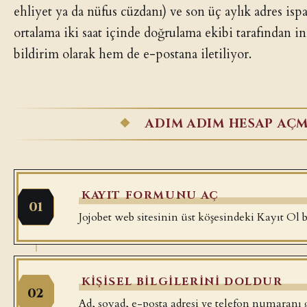
ehliyet ya da nüfus cüzdanı) ve son üç aylık adres ispa
ortalama iki saat içinde doğrulama ekibi tarafından 
bildirim olarak hem de e-postana iletiliyor.
ADIM ADIM HESAP AÇM
KAYIT FORMUNU AÇ
Jojobet web sitesinin üst köşesindeki Kayıt Ol
KIŞISEL BILGILERINI DOLDUR
Ad, soyad, e-posta adresi ve telefon numaranı g