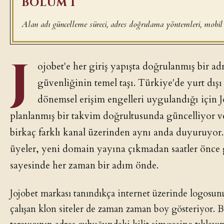
BÖLÜM I
Alan adı güncelleme süreci, adres doğrulama yöntemleri, mobil 
J
ojobet'e her giriş yapışta doğrulanmış bir 
güvenliğinin temel taşı. Türkiye'de yurt dışı
dönemsel erişim engelleri uygulandığı için J
planlanmış bir takvim doğrultusunda güncelliyor ve
birkaç farklı kanal üzerinden aynı anda duyuruyor.
üyeler, yeni domain yayına çıkmadan saatler önce g
sayesinde her zaman bir adım önde.
Jojobet markası tanındıkça internet üzerinde logosunu
çalışan klon siteler de zaman zaman boy gösteriyor. B