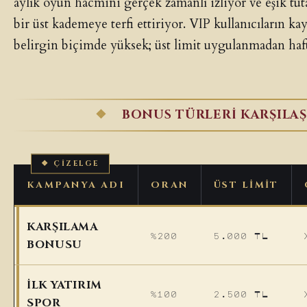
aylık oyun hacmini gerçek zamanlı izliyor ve eşik tuta
bir üst kademeye terfi ettiriyor. VIP kullanıcıların ka
belirgin biçimde yüksek; üst limit uygulanmadan haftal
BONUS TÜRLERI KARŞILA
KAMPANYA ADI
ORAN
ÜST LIMIT
KARŞILAMA
%200
5.000 TL
BONUSU
İLK YATIRIM
%100
2.500 TL
SPOR