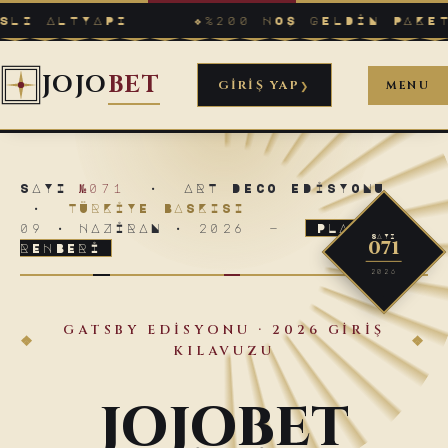
I
%200 HOŞ GELDIN PAKETI
MI
JOJO
BET
GIRIŞ YAP
MENU
SAYI
№071
· ART DECO EDİSYONU
·
TÜRKİYE BASKISI
09 · HAZİRAN · 2026 —
PLATFORM
SAYI
071
REHBERİ
2026
GATSBY EDISYONU · 2026 GIRIŞ
KILAVUZU
JOJOBET