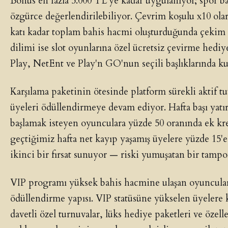
Bonus en fazla 5.000 TL'ye kadar uygulanıyor; spor ba
özgürce değerlendirilebiliyor. Çevrim koşulu x10 olar
katı kadar toplam bahis hacmi oluşturduğunda çekim 
dilimi ise slot oyunlarına özel ücretsiz çevirme hediy
Play, NetEnt ve Play'n GO'nun seçili başlıklarında k
Karşılama paketinin ötesinde platform sürekli aktif tu
üyeleri ödüllendirmeye devam ediyor. Hafta başı yatı
başlamak isteyen oyunculara yüzde 50 oranında ek kre
geçtiğimiz hafta net kayıp yaşamış üyelere yüzde 15'
ikinci bir fırsat sunuyor — riski yumuşatan bir tamp
VIP programı yüksek bahis hacmine ulaşan oyunculara 
ödüllendirme yapısı. VIP statüsüne yükselen üyelere ki
davetli özel turnuvalar, lüks hediye paketleri ve özelle