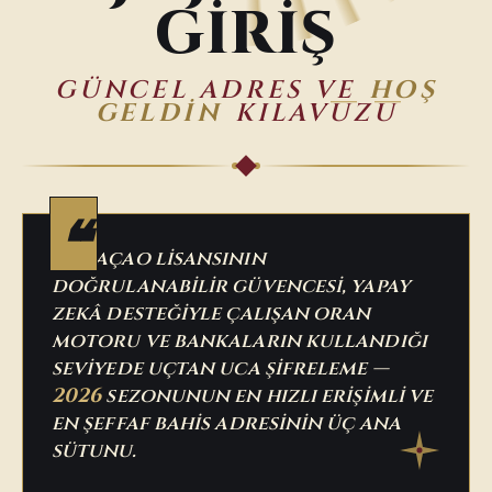
GIRIŞ
GÜNCEL ADRES VE
HOŞ
GELDIN
KILAVUZU
Curaçao lisansının
doğrulanabilir güvencesi, yapay
zekâ desteğiyle çalışan oran
motoru ve bankaların kullandığı
seviyede uçtan uca şifreleme —
2026
sezonunun en hızlı erişimli ve
en şeffaf bahis adresinin üç ana
sütunu.