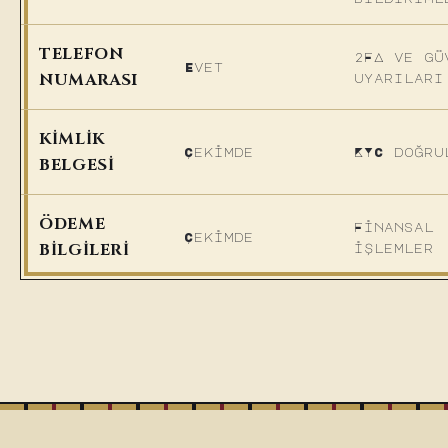
TELEFON
2FA ve gü
Evet
NUMARASI
uyarıları
KIMLIK
Çekimde
KYC doğru
BELGESI
ÖDEME
Finansal
Çekimde
BILGILERI
işlemler