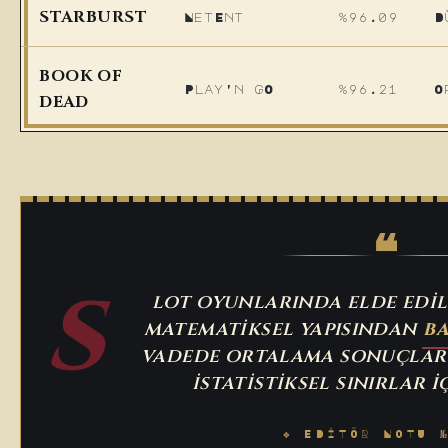
STARBURST
NetEnt
%96.09
D
BOOK OF
Play'n GO
%96.21
O
DEAD
❝
S
lot oyunlarında elde edi
matematiksel yapısından
ba
vadede ortalama sonuçlar 
istatistiksel sınırlar i
EDITÖR NOTU 