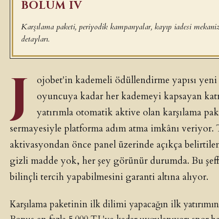
BÖLÜM IV
Karşılama paketi, periyodik kampanyalar, kayıp iadesi mekani
detayları.
J
ojobet'in kademeli ödüllendirme yapısı yeni
oyuncuya kadar her kademeyi kapsayan katma
yatırımla otomatik aktive olan karşılama pak
sermayesiyle platforma adım atma imkânı veriyor
aktivasyondan önce panel üzerinde açıkça belirtile
gizli madde yok, her şey görünür durumda. Bu şeffa
bilinçli tercih yapabilmesini garanti altına alıyor.
Karşılama paketinin ilk dilimi yapacağın ilk yatırımı