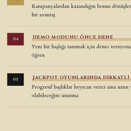
Kampanyalardan kazandığın bonus dönüşler, 
bir avantaj
DEMO MODUNU ÖNCE DENE
Yeni bir başlığı tanımak için demo versiyonu
öğren
JACKPOT OYUNLARINDA DIKKATLI
Progresif başlıklar heyecan verici ama uzun
olabileceğini unutma