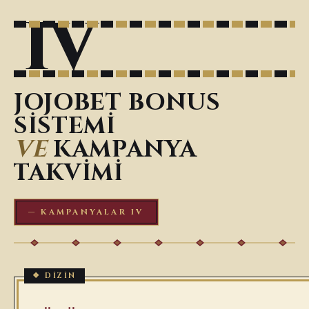
IV
JOJOBET BONUS
SISTEMI
VE
KAMPANYA
TAKVIMI
— KAMPANYALAR IV