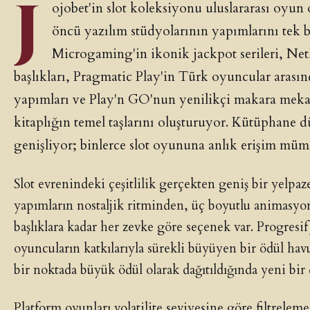
J
ojobet'in slot koleksiyonu uluslararası oyun
öncü yazılım stüdyolarının yapımlarını tek b
Microgaming'in ikonik jackpot serileri, Net
başlıkları, Pragmatic Play'in Türk oyuncular arası
yapımları ve Play'n GO'nun yenilikçi makara mekan
kitaplığın temel taşlarını oluşturuyor. Kütüphane düz
genişliyor; binlerce slot oyununa anlık erişim mü
Slot evrenindeki çeşitlilik gerçekten geniş bir yelpaz
yapımların nostaljik ritminden, üç boyutlu animasyo
başlıklara kadar her zevke göre seçenek var. Progresif
oyuncuların katkılarıyla sürekli büyüyen bir ödül havu
bir noktada büyük ödül olarak dağıtıldığında yeni bir
Platform oyunları volatilite seviyesine göre filtrelem