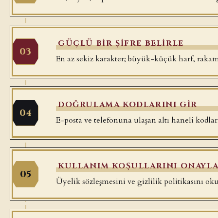
GÜÇLÜ BIR ŞIFRE BELIRLE
En az sekiz karakter; büyük-küçük harf, rakam 
DOĞRULAMA KODLARINI GIR
E-posta ve telefonuna ulaşan altı haneli kodlar
KULLANIM KOŞULLARINI ONAYL
Üyelik sözleşmesini ve gizlilik politikasını o