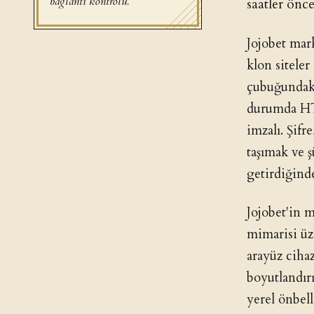
bağlantı kontrolü.
saatler önc
Jojobet mark
klon siteler
çubuğundaki 
durumda HTT
imzalı. Şifr
taşımak ve ş
getirdiğinde
Jojobet'in 
mimarisi üze
arayüz ciha
boyutlandırı
yerel önbel