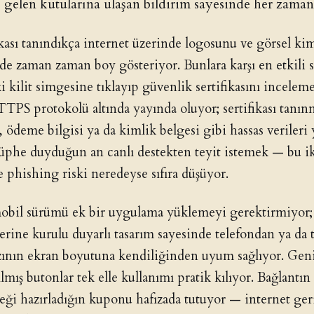
e gelen kutularına ulaşan bildirim sayesinde her zama
ası tanındıkça internet üzerinde logosunu ve görsel kiml
 de zaman zaman boy gösteriyor. Bunlara karşı en etkili 
kilit simgesine tıklayıp güvenlik sertifikasını inceleme
PS protokolü altında yayında oluyor; sertifikası tanınmı
e, ödeme bilgisi ya da kimlik belgesi gibi hassas verileri
üphe duyduğun an canlı destekten teyit istemek — bu iki 
 phishing riski neredeyse sıfıra düşüyor.
mobil sürümü ek bir uygulama yüklemeyi gerektirmiyor
rine kurulu duyarlı tasarım sayesinde telefondan ya da t
zının ekran boyutuna kendiliğinden uyum sağlıyor. Gen
lmış butonlar tek elle kullanımı pratik kılıyor. Bağlantı
leği hazırladığın kuponu hafızada tutuyor — internet ger