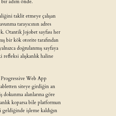
n bir adım önde.
iğini taklit etmeye çalışan
savunma tarayıcının adres
k. Otantik Jojobet sayfası her
ş bir kök otorite tarafından
 yalnızca doğrulanmış sayfaya
refleksi alışkanlık haline
; Progressive Web App
abletten siteye girdiğin an
iş dokunma alanlarına göre
n anlık koparsa bile platformun
i geldiğinde işleme kaldığın