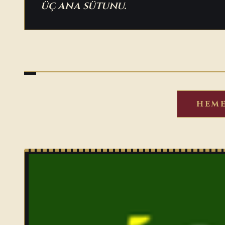
üç ana sütunu.
HEME