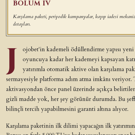
BÖLÜM IV
Karşılama paketi, periyodik kampanyalar, kayıp iadesi mekani
detayları.
J
ojobet'in kademeli ödüllendirme yapısı yeni
oyuncuya kadar her kademeyi kapsayan katma
yatırımla otomatik aktive olan karşılama pak
sermayesiyle platforma adım atma imkânı veriyor
aktivasyondan önce panel üzerinde açıkça belirtile
gizli madde yok, her şey görünür durumda. Bu şeffa
bilinçli tercih yapabilmesini garanti altına alıyor.
Karşılama paketinin ilk dilimi yapacağın ilk yatırımı