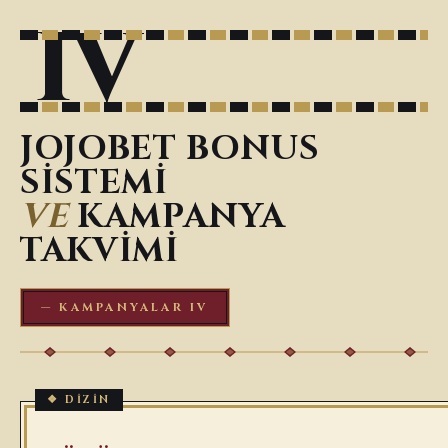
IV
JOJOBET BONUS
SISTEMI
VE
KAMPANYA
TAKVIMI
— KAMPANYALAR IV