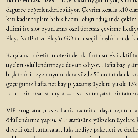
Bonus en fazla 5.000 TL'ye kadar uygulanıyor; spor ba
özgürce değerlendirilebiliyor. Çevrim koşulu x10 olar
katı kadar toplam bahis hacmi oluşturduğunda çekim 
dilimi ise slot oyunlarına özel ücretsiz çevirme hediy
Play, NetEnt ve Play'n GO'nun seçili başlıklarında k
Karşılama paketinin ötesinde platform sürekli aktif tu
üyeleri ödüllendirmeye devam ediyor. Hafta başı yatı
başlamak isteyen oyunculara yüzde 50 oranında ek kre
geçtiğimiz hafta net kayıp yaşamış üyelere yüzde 15'
ikinci bir fırsat sunuyor — riski yumuşatan bir tamp
VIP programı yüksek bahis hacmine ulaşan oyunculara 
ödüllendirme yapısı. VIP statüsüne yükselen üyelere ki
davetli özel turnuvalar, lüks hediye paketleri ve özelle