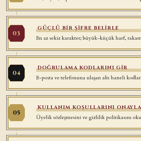
GÜÇLÜ BIR ŞIFRE BELIRLE
En az sekiz karakter; büyük-küçük harf, rakam 
DOĞRULAMA KODLARINI GIR
E-posta ve telefonuna ulaşan altı haneli kodlar
KULLANIM KOŞULLARINI ONAYL
Üyelik sözleşmesini ve gizlilik politikasını o