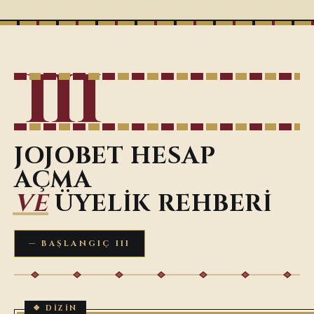
III
JOJOBET HESAP
AÇMA
VE
ÜYELIK REHBERI
— BAŞLANGIÇ III