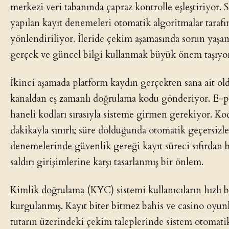
merkezi veri tabanında çapraz kontrolle eşleştiriyor. S
yapılan kayıt denemeleri otomatik algoritmalar taraf
yönlendiriliyor. İleride çekim aşamasında sorun yaşa
gerçek ve güncel bilgi kullanmak büyük önem taşıyor
İkinci aşamada platform kaydın gerçekten sana ait ol
kanaldan eş zamanlı doğrulama kodu gönderiyor. E-po
haneli kodları sırasıyla sisteme girmen gerekiyor. Ko
dakikayla sınırlı; süre dolduğunda otomatik geçersizle
denemelerinde güvenlik gereği kayıt süreci sıfırdan ba
saldırı girişimlerine karşı tasarlanmış bir önlem.
Kimlik doğrulama (KYC) sistemi kullanıcıların hızlı 
kurgulanmış. Kayıt biter bitmez bahis ve casino oyunla
tutarın üzerindeki çekim taleplerinde sistem otomatik