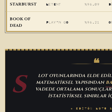
STARBURST
NetEnt
%96.09
D
BOOK OF
Play'n GO
%96.21
O
DEAD
❝
S
lot oyunlarında elde edi
matematiksel yapısından
ba
vadede ortalama sonuçlar 
istatistiksel sınırlar i
EDITÖR NOTU 