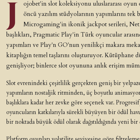
J
ojobet'in slot koleksiyonu uluslararası oyun
öncü yazılım stüdyolarının yapımlarını tek b
Microgaming'in ikonik jackpot serileri, Net
başlıkları, Pragmatic Play'in Türk oyuncular arası
yapımları ve Play'n GO'nun yenilikçi makara mekan
kitaplığın temel taşlarını oluşturuyor. Kütüphane düz
genişliyor; binlerce slot oyununa anlık erişim mü
Slot evrenindeki çeşitlilik gerçekten geniş bir yelpaz
yapımların nostaljik ritminden, üç boyutlu animasyo
başlıklara kadar her zevke göre seçenek var. Progresif
oyuncuların katkılarıyla sürekli büyüyen bir ödül havu
bir noktada büyük ödül olarak dağıtıldığında yeni bir
Platform oyunları volatilite seviyesine göre filtrelem