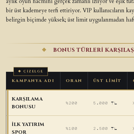
aylık oyun hacmini gerçek zamanlı izliyor ve eşik tuta
bir üst kademeye terfi ettiriyor. VIP kullanıcıların ka
belirgin biçimde yüksek; üst limit uygulanmadan haftal
BONUS TÜRLERI KARŞILA
KAMPANYA ADI
ORAN
ÜST LIMIT
KARŞILAMA
%200
5.000 TL
BONUSU
İLK YATIRIM
%100
2.500 TL
SPOR