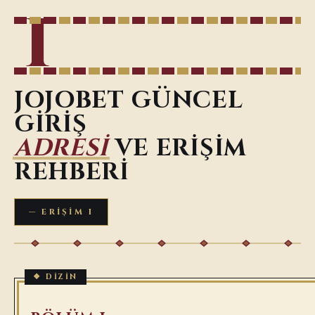
I
JOJOBET GÜNCEL
GIRIŞ
ADRESI
VE ERIŞIM
REHBERI
— ERİŞİM I