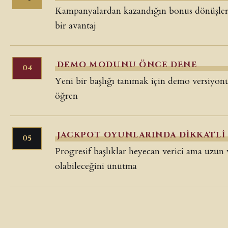
Kampanyalardan kazandığın bonus dönüşler, 
bir avantaj
DEMO MODUNU ÖNCE DENE
Yeni bir başlığı tanımak için demo versiyonu
öğren
JACKPOT OYUNLARINDA DIKKATLI
Progresif başlıklar heyecan verici ama uzun
olabileceğini unutma