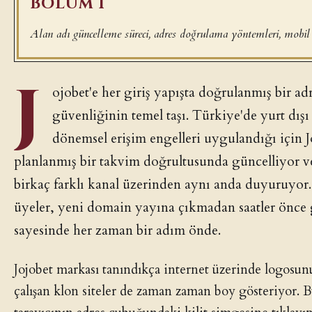
BÖLÜM I
Alan adı güncelleme süreci, adres doğrulama yöntemleri, mobil 
J
ojobet'e her giriş yapışta doğrulanmış bir 
güvenliğinin temel taşı. Türkiye'de yurt dışı
dönemsel erişim engelleri uygulandığı için J
planlanmış bir takvim doğrultusunda güncelliyor ve
birkaç farklı kanal üzerinden aynı anda duyuruyor.
üyeler, yeni domain yayına çıkmadan saatler önce g
sayesinde her zaman bir adım önde.
Jojobet markası tanındıkça internet üzerinde logosunu
çalışan klon siteler de zaman zaman boy gösteriyor. B