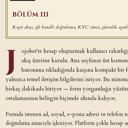
BÖLÜM III
Kayıt akışı, çift kanallı doğrulama, KYC süreci, güvenlik ayarl
J
ojobet'te hesap oluşturmak kullanıcı rahatlığı
akış üzerine kurulu. Ana sayfanın üst kısmı
butonuna tıkladığında karşına kompakt bir f
yalnızca temel iletişim bilgilerini istiyor. Bu minim
birkaç dakikada bitiyor — form yorgunluğu yüzünd
ortalamasının belirgin biçimde altında kalıyor.
Formda istenen ad, soyad, e-posta adresi ve telefon nu
doğrulama amacıyla işleniyor. Platform çoklu hesap aç