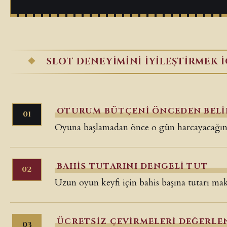
SLOT DENEYIMINI İYILEŞTIRMEK 
OTURUM BÜTÇENI ÖNCEDEN BELI
Oyuna başlamadan önce o gün harcayacağın tu
BAHIS TUTARINI DENGELI TUT
Uzun oyun keyfi için bahis başına tutarı mak
ÜCRETSIZ ÇEVIRMELERI DEĞERLE