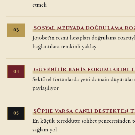
etmeli
SOSYAL MEDYADA DOĞRULAMA RO
Jojobet'in resmi hesapları doğrulama rozetiy
bağlantılara temkinli yaklaş
GÜVENILIR BAHIS FORUMLARINI T
Sektörel forumlarda yeni domain duyuruları g
paylaşılıyor
ŞÜPHE VARSA CANLI DESTEKTEN T
En küçük tereddütte sohbet penceresinden t
sağlam yol