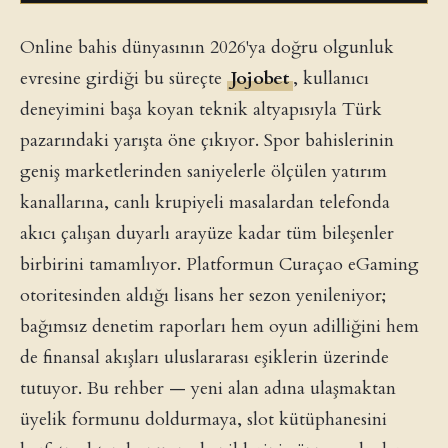
Online bahis dünyasının 2026'ya doğru olgunluk
evresine girdiği bu süreçte
Jojobet
, kullanıcı
deneyimini başa koyan teknik altyapısıyla Türk
pazarındaki yarışta öne çıkıyor. Spor bahislerinin
geniş marketlerinden saniyelerle ölçülen yatırım
kanallarına, canlı krupiyeli masalardan telefonda
akıcı çalışan duyarlı arayüze kadar tüm bileşenler
birbirini tamamlıyor. Platformun Curaçao eGaming
otoritesinden aldığı lisans her sezon yenileniyor;
bağımsız denetim raporları hem oyun adilliğini hem
de finansal akışları uluslararası eşiklerin üzerinde
tutuyor. Bu rehber — yeni alan adına ulaşmaktan
üyelik formunu doldurmaya, slot kütüphanesini