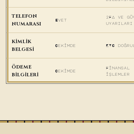
TELEFON
2FA ve gü
Evet
NUMARASI
uyarıları
KIMLIK
Çekimde
KYC doğru
BELGESI
ÖDEME
Finansal
Çekimde
BILGILERI
işlemler