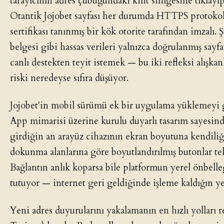
tarayıcının adres çubuğundaki kilit simgesine tıklayıp
Otantik Jojobet sayfası her durumda HTTPS protokolü
sertifikası tanınmış bir kök otorite tarafından imzalı. 
belgesi gibi hassas verileri yalnızca doğrulanmış say
canlı destekten teyit istemek — bu iki refleksi alışka
riski neredeyse sıfıra düşüyor.
Jojobet'in mobil sürümü ek bir uygulama yüklemeyi 
App mimarisi üzerine kurulu duyarlı tasarım sayesinde
girdiğin an arayüz cihazının ekran boyutuna kendili
dokunma alanlarına göre boyutlandırılmış butonlar tek 
Bağlantın anlık koparsa bile platformun yerel önbelle
tutuyor — internet geri geldiğinde işleme kaldığın 
Yeni adres duyurularını yakalamanın en hızlı yolları 