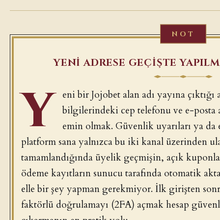
YENI ADRESE GEÇIŞTE YAPIL
Y
eni bir Jojobet alan adı yayına çıktığı 
bilgilerindeki cep telefonu ve e-post
emin olmak. Güvenlik uyarıları ya da
platform sana yalnızca bu iki kanal üzerinden ula
tamamlandığında üyelik geçmişin, açık kuponlar
ödeme kayıtların sunucu tarafında otomatik aktar
elle bir şey yapman gerekmiyor. İlk girişten sonr
faktörlü doğrulamayı (2FA) açmak hesap güvenli