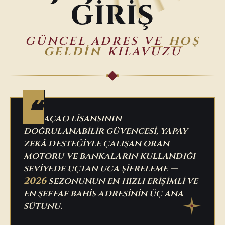
GIRIŞ
GÜNCEL ADRES VE
HOŞ
GELDIN
KILAVUZU
Curaçao lisansının
doğrulanabilir güvencesi, yapay
zekâ desteğiyle çalışan oran
motoru ve bankaların kullandığı
seviyede uçtan uca şifreleme —
2026
sezonunun en hızlı erişimli ve
en şeffaf bahis adresinin üç ana
sütunu.