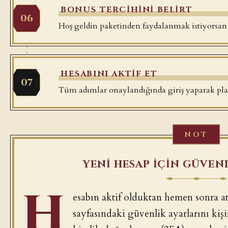
BONUS TERCIHINI BELIRT
Hoş geldin paketinden faydalanmak istiyorsan k
HESABINI AKTIF ET
Tüm adımlar onaylandığında giriş yaparak pl
YENI HESAP İÇIN GÜVEN
H
esabın aktif olduktan hemen sonra at
sayfasındaki güvenlik ayarlarını kişis