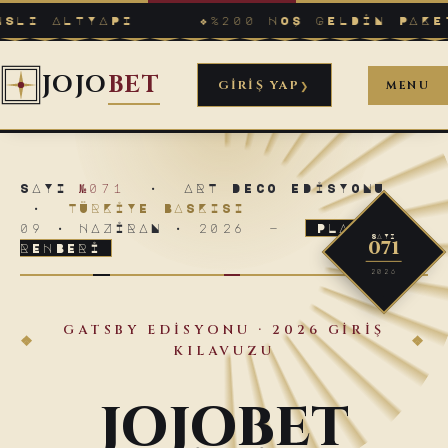
PI
%200 HOŞ GELDIN PAKETI
M
JOJO
BET
GIRIŞ YAP
MENU
SAYI
№071
· ART DECO EDİSYONU
·
TÜRKİYE BASKISI
09 · HAZİRAN · 2026 —
PLATFORM
SAYI
071
REHBERİ
2026
GATSBY EDISYONU · 2026 GIRIŞ
KILAVUZU
JOJOBET