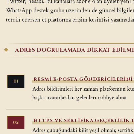
Twitter) hesabı. Bu kanallara abone olan üyeler yeni a
WhatsApp destek grubu üzerinden de güncel bilgilen
tercih edersen et platforma erişim kesintisi yaşamada
ADRES DOĞRULAMADA DIKKAT EDILM
RESMI E-POSTA GÖNDERICILERINI
Adres bildirimleri her zaman platformun ku
başka uzantılardan gelenleri ciddiye alma
HTTPS VE SERTIFIKA GEÇERLILIK 
Adres çubuğundaki kilit yeşil olmalı; sertifik