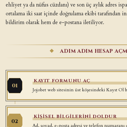
ehliyet ya da nüfus cüzdanı) ve son üç aylık adres ispa
ortalama iki saat içinde doğrulama ekibi tarafından 
bildirim olarak hem de e-postana iletiliyor.
ADIM ADIM HESAP AÇM
KAYIT FORMUNU AÇ
Jojobet web sitesinin üst köşesindeki Kayıt Ol
KIŞISEL BILGILERINI DOLDUR
Ad, soyad, e-posta adresi ve telefon numaranı g