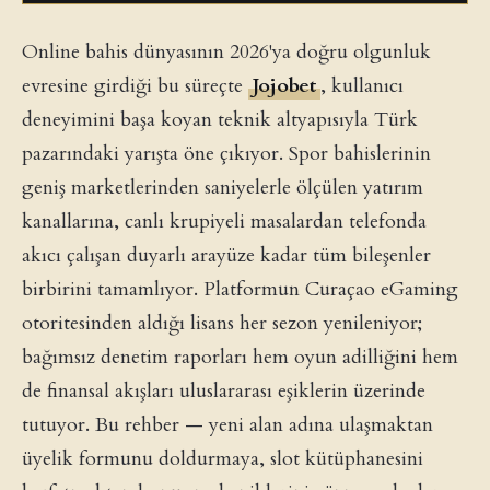
Online bahis dünyasının 2026'ya doğru olgunluk
evresine girdiği bu süreçte
Jojobet
, kullanıcı
deneyimini başa koyan teknik altyapısıyla Türk
pazarındaki yarışta öne çıkıyor. Spor bahislerinin
geniş marketlerinden saniyelerle ölçülen yatırım
kanallarına, canlı krupiyeli masalardan telefonda
akıcı çalışan duyarlı arayüze kadar tüm bileşenler
birbirini tamamlıyor. Platformun Curaçao eGaming
otoritesinden aldığı lisans her sezon yenileniyor;
bağımsız denetim raporları hem oyun adilliğini hem
de finansal akışları uluslararası eşiklerin üzerinde
tutuyor. Bu rehber — yeni alan adına ulaşmaktan
üyelik formunu doldurmaya, slot kütüphanesini