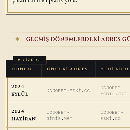
çıkarmanın en pratik yolu.
GEÇMIŞ DÖNEMLERDEKI ADRES G
DÖNEM
ÖNCEKI ADRES
YENI ADR
2024
jojobet-
jojobet-eski.cc
EYLÜL
mobil.org
2024
jojobet-
jojobet-
HAZIRAN
giris.net
eski.cc