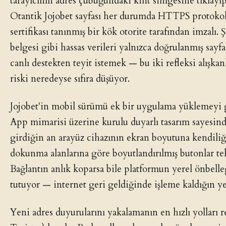
tarayıcının adres çubuğundaki kilit simgesine tıklayıp
Otantik Jojobet sayfası her durumda HTTPS protokolü
sertifikası tanınmış bir kök otorite tarafından imzalı. 
belgesi gibi hassas verileri yalnızca doğrulanmış say
canlı destekten teyit istemek — bu iki refleksi alışka
riski neredeyse sıfıra düşüyor.
Jojobet'in mobil sürümü ek bir uygulama yüklemeyi 
App mimarisi üzerine kurulu duyarlı tasarım sayesinde
girdiğin an arayüz cihazının ekran boyutuna kendili
dokunma alanlarına göre boyutlandırılmış butonlar tek 
Bağlantın anlık koparsa bile platformun yerel önbelle
tutuyor — internet geri geldiğinde işleme kaldığın 
Yeni adres duyurularını yakalamanın en hızlı yolları 