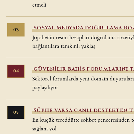
etmeli
SOSYAL MEDYADA DOĞRULAMA RO
Jojobet'in resmi hesapları doğrulama rozetiy
bağlantılara temkinli yaklaş
GÜVENILIR BAHIS FORUMLARINI T
Sektörel forumlarda yeni domain duyuruları g
paylaşılıyor
ŞÜPHE VARSA CANLI DESTEKTEN T
En küçük tereddütte sohbet penceresinden t
sağlam yol