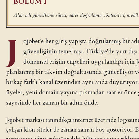
BÖLÜM I
Alan adı güncelleme süreci, adres doğrulama yöntemleri, mobil 
J
ojobet'e her giriş yapışta doğrulanmış bir 
güvenliğinin temel taşı. Türkiye'de yurt dışı
dönemsel erişim engelleri uygulandığı için J
planlanmış bir takvim doğrultusunda güncelliyor ve
birkaç farklı kanal üzerinden aynı anda duyuruyor.
üyeler, yeni domain yayına çıkmadan saatler önce g
sayesinde her zaman bir adım önde.
Jojobet markası tanındıkça internet üzerinde logosunu
çalışan klon siteler de zaman zaman boy gösteriyor. B