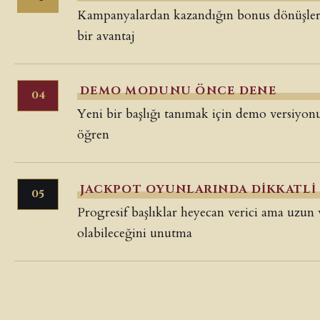
Kampanyalardan kazandığın bonus dönüşler, 
bir avantaj
DEMO MODUNU ÖNCE DENE
Yeni bir başlığı tanımak için demo versiyonu
öğren
JACKPOT OYUNLARINDA DIKKATLI
Progresif başlıklar heyecan verici ama uzun
olabileceğini unutma