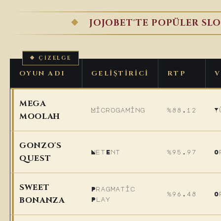
JOJOBET'TE POPÜLER SLO
OYUN ADI
GELIŞTIRICI
RTP
V
MEGA
Microgaming
%88.12
Y
MOOLAH
GONZO'S
NetEnt
%95.97
O
QUEST
SWEET
Pragmatic
%96.48
O
BONANZA
Play