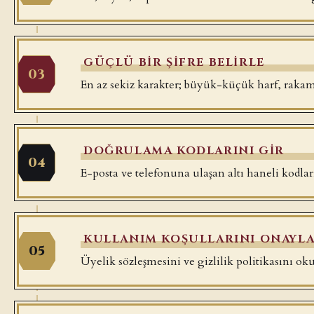
GÜÇLÜ BIR ŞIFRE BELIRLE
En az sekiz karakter; büyük-küçük harf, rakam 
DOĞRULAMA KODLARINI GIR
E-posta ve telefonuna ulaşan altı haneli kodlar
KULLANIM KOŞULLARINI ONAYL
Üyelik sözleşmesini ve gizlilik politikasını o