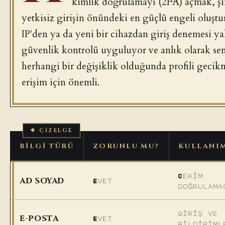
kimlik doğrulamayı (2FA) açmak, şif
yetkisiz girişin önündeki en güçlü engeli oluştur
IP'den ya da yeni bir cihazdan giriş denemesi y
güvenlik kontrolü uyguluyor ve anlık olarak seni
herhangi bir değişiklik olduğunda profili geci
erişim için önemli.
BILGI TÜRÜ
ZORUNLU MU?
KULLANI
Çekim
AD SOYAD
Evet
doğrulama
Giriş ve
E-POSTA
Evet
bildiriml