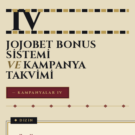
IV
JOJOBET BONUS
SISTEMI
VE
KAMPANYA
TAKVIMI
— KAMPANYALAR IV