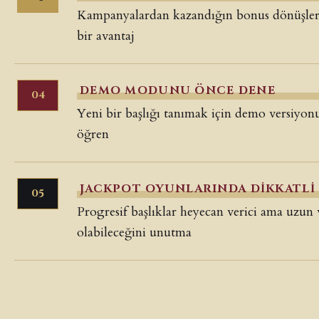
Kampanyalardan kazandığın bonus dönüşler, 
bir avantaj
DEMO MODUNU ÖNCE DENE
Yeni bir başlığı tanımak için demo versiyonu
öğren
JACKPOT OYUNLARINDA DIKKATLI
Progresif başlıklar heyecan verici ama uzun
olabileceğini unutma