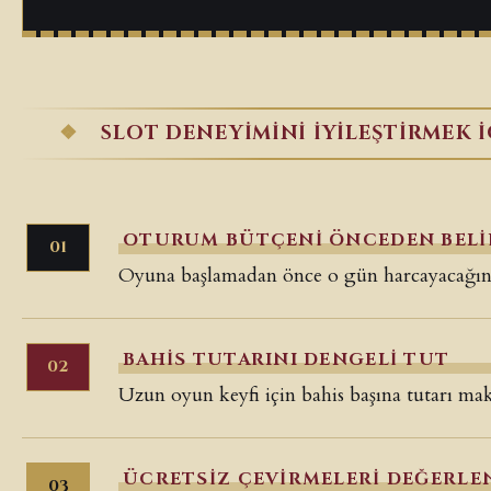
SLOT DENEYIMINI İYILEŞTIRMEK 
OTURUM BÜTÇENI ÖNCEDEN BELI
Oyuna başlamadan önce o gün harcayacağın tu
BAHIS TUTARINI DENGELI TUT
Uzun oyun keyfi için bahis başına tutarı mak
ÜCRETSIZ ÇEVIRMELERI DEĞERLE