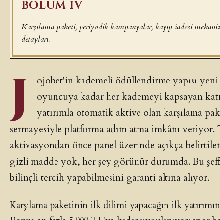
BÖLÜM IV
Karşılama paketi, periyodik kampanyalar, kayıp iadesi mekani
detayları.
J
ojobet'in kademeli ödüllendirme yapısı yeni
oyuncuya kadar her kademeyi kapsayan katma
yatırımla otomatik aktive olan karşılama pak
sermayesiyle platforma adım atma imkânı veriyor
aktivasyondan önce panel üzerinde açıkça belirtile
gizli madde yok, her şey görünür durumda. Bu şeffa
bilinçli tercih yapabilmesini garanti altına alıyor.
Karşılama paketinin ilk dilimi yapacağın ilk yatırımı