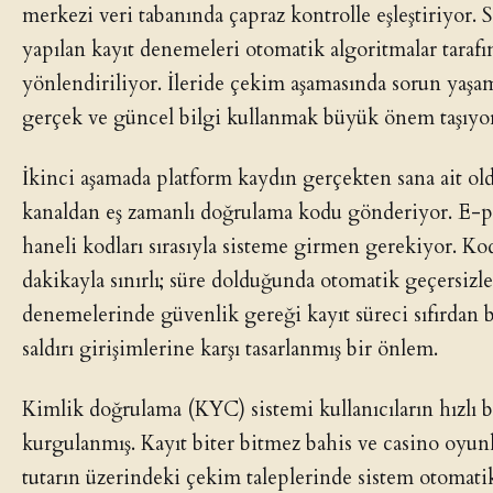
merkezi veri tabanında çapraz kontrolle eşleştiriyor. S
yapılan kayıt denemeleri otomatik algoritmalar taraf
yönlendiriliyor. İleride çekim aşamasında sorun yaşa
gerçek ve güncel bilgi kullanmak büyük önem taşıyor
İkinci aşamada platform kaydın gerçekten sana ait ol
kanaldan eş zamanlı doğrulama kodu gönderiyor. E-po
haneli kodları sırasıyla sisteme girmen gerekiyor. Ko
dakikayla sınırlı; süre dolduğunda otomatik geçersizle
denemelerinde güvenlik gereği kayıt süreci sıfırdan ba
saldırı girişimlerine karşı tasarlanmış bir önlem.
Kimlik doğrulama (KYC) sistemi kullanıcıların hızlı 
kurgulanmış. Kayıt biter bitmez bahis ve casino oyunla
tutarın üzerindeki çekim taleplerinde sistem otomatik