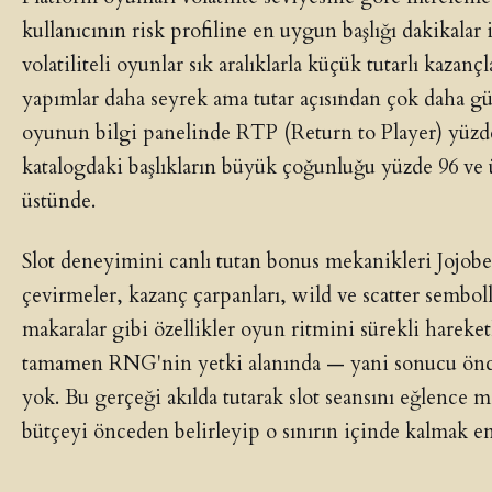
kullanıcının risk profiline en uygun başlığı dakikalar
volatiliteli oyunlar sık aralıklarla küçük tutarlı kazanç
yapımlar daha seyrek ama tutar açısından çok daha gü
oyunun bilgi panelinde RTP (Return to Player) yüzdes
katalogdaki başlıkların büyük çoğunluğu yüzde 96 ve ü
üstünde.
Slot deneyimini canlı tutan bonus mekanikleri Jojobet
çevirmeler, kazanç çarpanları, wild ve scatter semboll
makaralar gibi özellikler oyun ritmini sürekli hareket
tamamen RNG'nin yetki alanında — yani sonucu önced
yok. Bu gerçeği akılda tutarak slot seansını eğlence
bütçeyi önceden belirleyip o sınırın içinde kalmak en