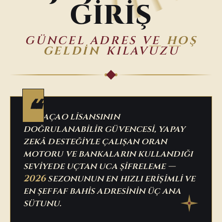
GIRIŞ
GÜNCEL ADRES VE
HOŞ
GELDIN
KILAVUZU
Curaçao lisansının
doğrulanabilir güvencesi, yapay
zekâ desteğiyle çalışan oran
motoru ve bankaların kullandığı
seviyede uçtan uca şifreleme —
2026
sezonunun en hızlı erişimli ve
en şeffaf bahis adresinin üç ana
sütunu.