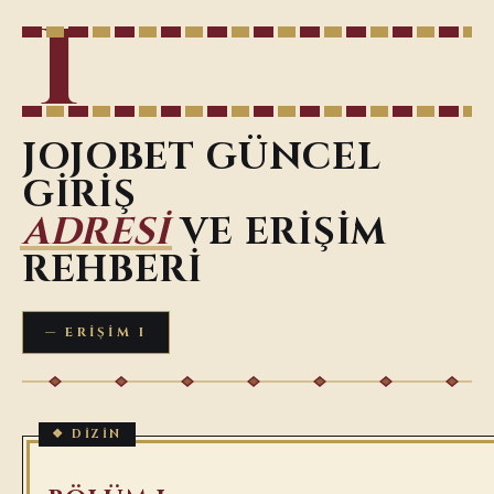
I
JOJOBET GÜNCEL
GIRIŞ
ADRESI
VE ERIŞIM
REHBERI
— ERİŞİM I