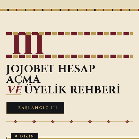
III
JOJOBET HESAP
AÇMA
VE
ÜYELIK REHBERI
— BAŞLANGIÇ III