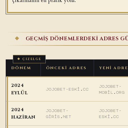
çıkarmanın en pratik yolu.
GEÇMIŞ DÖNEMLERDEKI ADRES G
DÖNEM
ÖNCEKI ADRES
YENI ADR
2024
jojobet-
jojobet-eski.cc
EYLÜL
mobil.org
2024
jojobet-
jojobet-
HAZIRAN
giris.net
eski.cc