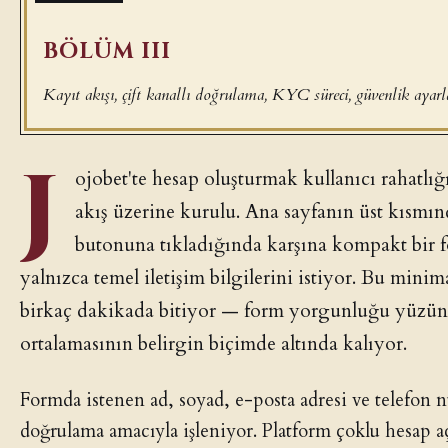
BÖLÜM III
Kayıt akışı, çift kanallı doğrulama, KYC süreci, güvenlik ayarl
J
ojobet'te hesap oluşturmak kullanıcı rahatlığı
akış üzerine kurulu. Ana sayfanın üst kısmı
butonuna tıkladığında karşına kompakt bir f
yalnızca temel iletişim bilgilerini istiyor. Bu minim
birkaç dakikada bitiyor — form yorgunluğu yüzünd
ortalamasının belirgin biçimde altında kalıyor.
Formda istenen ad, soyad, e-posta adresi ve telefon nu
doğrulama amacıyla işleniyor. Platform çoklu hesap aç