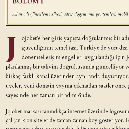
BÖLÜM I
Alan adı güncelleme süreci, adres doğrulama yöntemleri, mobil 
J
ojobet'e her giriş yapışta doğrulanmış bir 
güvenliğinin temel taşı. Türkiye'de yurt dışı
dönemsel erişim engelleri uygulandığı için J
planlanmış bir takvim doğrultusunda güncelliyor ve
birkaç farklı kanal üzerinden aynı anda duyuruyor.
üyeler, yeni domain yayına çıkmadan saatler önce g
sayesinde her zaman bir adım önde.
Jojobet markası tanındıkça internet üzerinde logosunu
çalışan klon siteler de zaman zaman boy gösteriyor. B