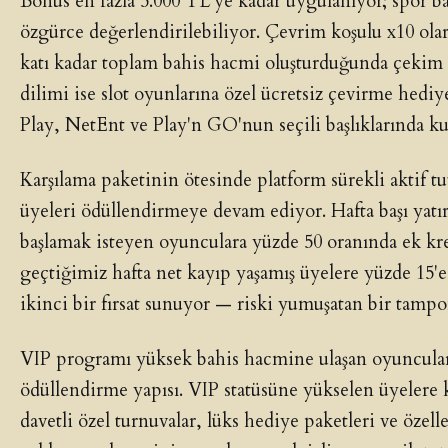
Bonus en fazla 5.000 TL'ye kadar uygulanıyor; spor ba
özgürce değerlendirilebiliyor. Çevrim koşulu x10 olar
katı kadar toplam bahis hacmi oluşturduğunda çekim 
dilimi ise slot oyunlarına özel ücretsiz çevirme hediy
Play, NetEnt ve Play'n GO'nun seçili başlıklarında k
Karşılama paketinin ötesinde platform sürekli aktif tu
üyeleri ödüllendirmeye devam ediyor. Hafta başı yatı
başlamak isteyen oyunculara yüzde 50 oranında ek kre
geçtiğimiz hafta net kayıp yaşamış üyelere yüzde 15'
ikinci bir fırsat sunuyor — riski yumuşatan bir tamp
VIP programı yüksek bahis hacmine ulaşan oyunculara 
ödüllendirme yapısı. VIP statüsüne yükselen üyelere ki
davetli özel turnuvalar, lüks hediye paketleri ve özelle