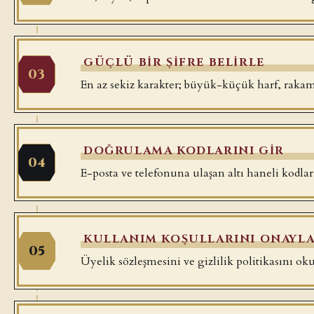
GÜÇLÜ BIR ŞIFRE BELIRLE
En az sekiz karakter; büyük-küçük harf, rakam 
DOĞRULAMA KODLARINI GIR
E-posta ve telefonuna ulaşan altı haneli kodlar
KULLANIM KOŞULLARINI ONAYL
Üyelik sözleşmesini ve gizlilik politikasını o