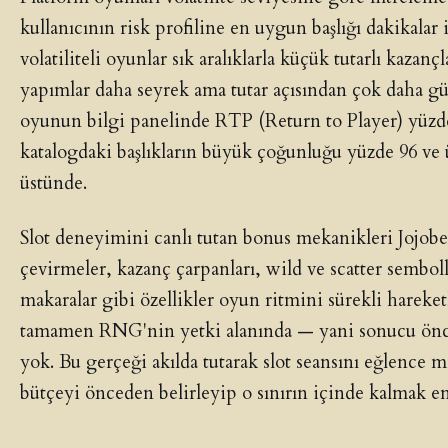
kullanıcının risk profiline en uygun başlığı dakikalar
volatiliteli oyunlar sık aralıklarla küçük tutarlı kazanç
yapımlar daha seyrek ama tutar açısından çok daha gü
oyunun bilgi panelinde RTP (Return to Player) yüzdes
katalogdaki başlıkların büyük çoğunluğu yüzde 96 ve ü
üstünde.
Slot deneyimini canlı tutan bonus mekanikleri Jojobet
çevirmeler, kazanç çarpanları, wild ve scatter semboll
makaralar gibi özellikler oyun ritmini sürekli hareket
tamamen RNG'nin yetki alanında — yani sonucu önced
yok. Bu gerçeği akılda tutarak slot seansını eğlence
bütçeyi önceden belirleyip o sınırın içinde kalmak en