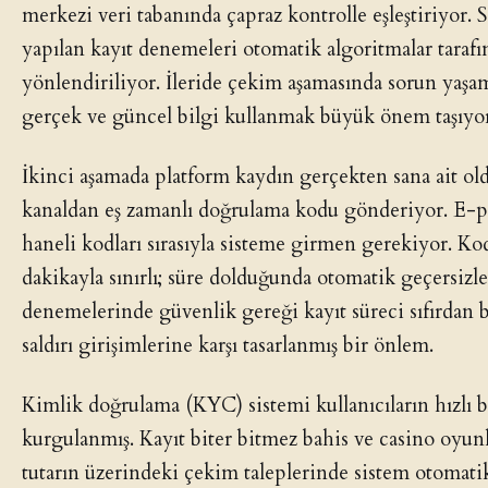
merkezi veri tabanında çapraz kontrolle eşleştiriyor. S
yapılan kayıt denemeleri otomatik algoritmalar taraf
yönlendiriliyor. İleride çekim aşamasında sorun yaşa
gerçek ve güncel bilgi kullanmak büyük önem taşıyor
İkinci aşamada platform kaydın gerçekten sana ait ol
kanaldan eş zamanlı doğrulama kodu gönderiyor. E-po
haneli kodları sırasıyla sisteme girmen gerekiyor. Ko
dakikayla sınırlı; süre dolduğunda otomatik geçersizle
denemelerinde güvenlik gereği kayıt süreci sıfırdan ba
saldırı girişimlerine karşı tasarlanmış bir önlem.
Kimlik doğrulama (KYC) sistemi kullanıcıların hızlı 
kurgulanmış. Kayıt biter bitmez bahis ve casino oyunla
tutarın üzerindeki çekim taleplerinde sistem otomatik