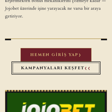
keşfetmekten bonus mekaniklerini çözmeye kadar —
Jojobet üzerinde işine yarayacak ne varsa bir araya
getiriyor.
HEMEN GIRIŞ YAP
KAMPANYALARI KEŞFET