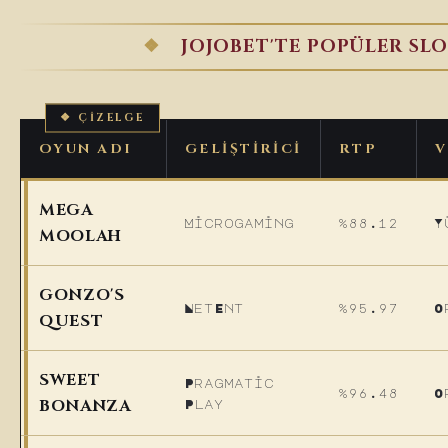
JOJOBET'TE POPÜLER SLO
OYUN ADI
GELIŞTIRICI
RTP
V
MEGA
Microgaming
%88.12
Y
MOOLAH
GONZO'S
NetEnt
%95.97
O
QUEST
SWEET
Pragmatic
%96.48
O
BONANZA
Play