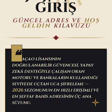
GIRIŞ
GÜNCEL ADRES VE
HOŞ
GELDIN
KILAVUZU
Curaçao lisansının
doğrulanabilir güvencesi, yapay
zekâ desteğiyle çalışan oran
motoru ve bankaların kullandığı
seviyede uçtan uca şifreleme —
2026
sezonunun en hızlı erişimli ve
en şeffaf bahis adresinin üç ana
sütunu.