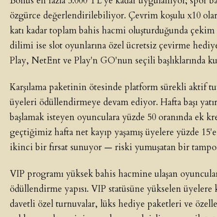
Bonus en fazla 5.000 TL'ye kadar uygulanıyor; spor ba
özgürce değerlendirilebiliyor. Çevrim koşulu x10 olar
katı kadar toplam bahis hacmi oluşturduğunda çekim 
dilimi ise slot oyunlarına özel ücretsiz çevirme hediy
Play, NetEnt ve Play'n GO'nun seçili başlıklarında k
Karşılama paketinin ötesinde platform sürekli aktif tu
üyeleri ödüllendirmeye devam ediyor. Hafta başı yatı
başlamak isteyen oyunculara yüzde 50 oranında ek kre
geçtiğimiz hafta net kayıp yaşamış üyelere yüzde 15'
ikinci bir fırsat sunuyor — riski yumuşatan bir tamp
VIP programı yüksek bahis hacmine ulaşan oyunculara 
ödüllendirme yapısı. VIP statüsüne yükselen üyelere ki
davetli özel turnuvalar, lüks hediye paketleri ve özelle