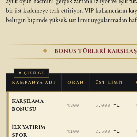
aylık oyun hacmini gerçek zamanlı izliyor ve eşik tuta
bir üst kademeye terfi ettiriyor. VIP kullanıcıların ka
belirgin biçimde yüksek; üst limit uygulanmadan haftal
BONUS TÜRLERI KARŞILA
KAMPANYA ADI
ORAN
ÜST LIMIT
KARŞILAMA
%200
5.000 TL
BONUSU
İLK YATIRIM
%100
2.500 TL
SPOR