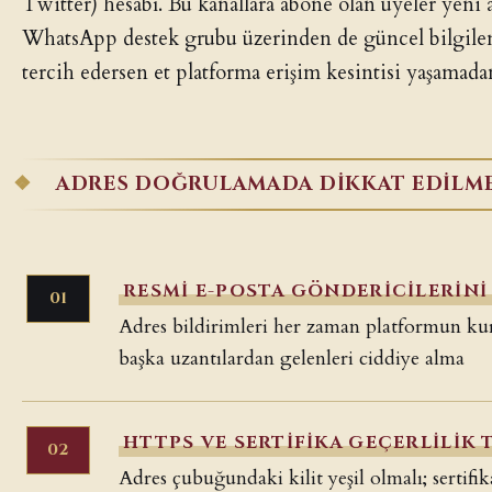
Twitter) hesabı. Bu kanallara abone olan üyeler yeni a
WhatsApp destek grubu üzerinden de güncel bilgilen
tercih edersen et platforma erişim kesintisi yaşamada
ADRES DOĞRULAMADA DIKKAT EDILM
RESMI E-POSTA GÖNDERICILERINI
Adres bildirimleri her zaman platformun ku
başka uzantılardan gelenleri ciddiye alma
HTTPS VE SERTIFIKA GEÇERLILIK 
Adres çubuğundaki kilit yeşil olmalı; sertifik