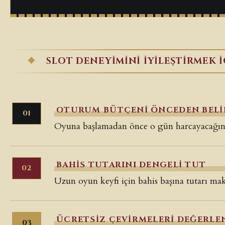
SLOT DENEYIMINI İYILEŞTIRMEK 
OTURUM BÜTÇENI ÖNCEDEN BELI
Oyuna başlamadan önce o gün harcayacağın tu
BAHIS TUTARINI DENGELI TUT
Uzun oyun keyfi için bahis başına tutarı mak
ÜCRETSIZ ÇEVIRMELERI DEĞERLE