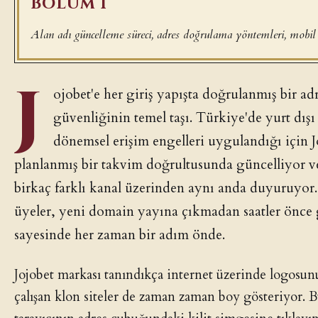
BÖLÜM I
Alan adı güncelleme süreci, adres doğrulama yöntemleri, mobil 
J
ojobet'e her giriş yapışta doğrulanmış bir 
güvenliğinin temel taşı. Türkiye'de yurt dışı
dönemsel erişim engelleri uygulandığı için J
planlanmış bir takvim doğrultusunda güncelliyor ve
birkaç farklı kanal üzerinden aynı anda duyuruyor.
üyeler, yeni domain yayına çıkmadan saatler önce g
sayesinde her zaman bir adım önde.
Jojobet markası tanındıkça internet üzerinde logosunu
çalışan klon siteler de zaman zaman boy gösteriyor. B