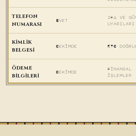
TELEFON
2FA ve gü
Evet
NUMARASI
uyarıları
KIMLIK
Çekimde
KYC doğru
BELGESI
ÖDEME
Finansal
Çekimde
BILGILERI
işlemler