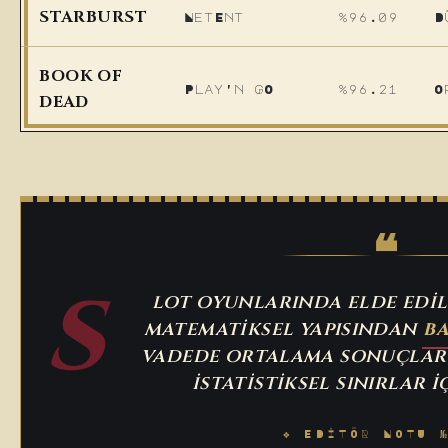
STARBURST
NetEnt
%96.09
D
BOOK OF
Play'n GO
%96.21
O
DEAD
❝
S
lot oyunlarında elde edi
matematiksel yapısından
ba
vadede ortalama sonuçlar 
istatistiksel sınırlar i
EDITÖR NOTU 