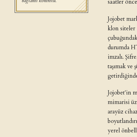
bağlantı kontrolü.
saatler önc
Jojobet mark
klon siteler
çubuğundaki 
durumda HTT
imzalı. Şifr
taşımak ve ş
getirdiğinde
Jojobet'in 
mimarisi üze
arayüz ciha
boyutlandırı
yerel önbel