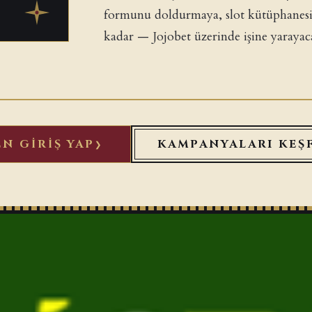
formunu doldurmaya, slot kütüphanesi
kadar — Jojobet üzerinde işine yarayaca
N GIRIŞ YAP
KAMPANYALARI KEŞ