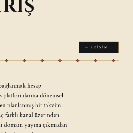
RIŞ
— ERİŞİM I
n bağlanmak hesap
is platformlarına dönemsel
den planlanmış bir takvim
ç farklı kanal üzerinden
eni domain yayına çıkmadan