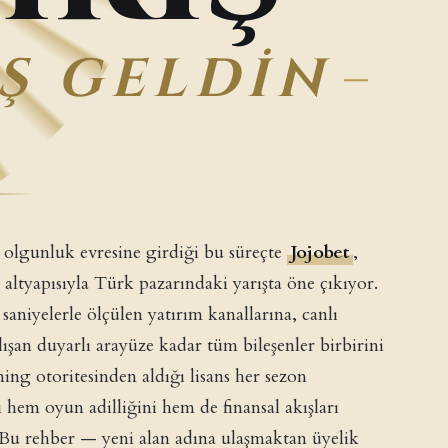
Ş GELDIN
 olgunluk evresine girdiği bu süreçte
Jojobet
,
altyapısıyla Türk pazarındaki yarışta öne çıkıyor.
saniyelerle ölçülen yatırım kanallarına, canlı
lışan duyarlı arayüze kadar tüm bileşenler birbirini
g otoritesinden aldığı lisans her sezon
 hem oyun adilliğini hem de finansal akışları
. Bu rehber — yeni alan adına ulaşmaktan üyelik