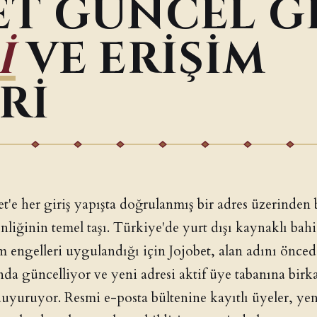
ET GÜNCEL GI
I
VE ERIŞIM
RI
et'e her giriş yapışta doğrulanmış bir adres üzerinde
nliğinin temel taşı. Türkiye'de yurt dışı kaynaklı bah
im engelleri uygulandığı için Jojobet, alan adını önce
da güncelliyor ve yeni adresi aktif üye tabanına birka
duyuruyor. Resmi e-posta bültenine kayıtlı üyeler, y