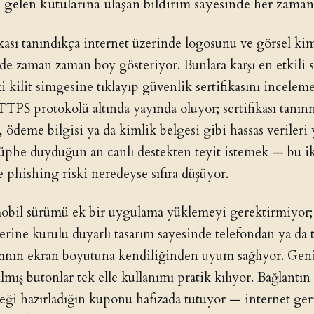
e gelen kutularına ulaşan bildirim sayesinde her zama
ası tanındıkça internet üzerinde logosunu ve görsel kiml
 de zaman zaman boy gösteriyor. Bunlara karşı en etkili 
kilit simgesine tıklayıp güvenlik sertifikasını inceleme
PS protokolü altında yayında oluyor; sertifikası tanınmı
e, ödeme bilgisi ya da kimlik belgesi gibi hassas verileri
üphe duyduğun an canlı destekten teyit istemek — bu iki 
 phishing riski neredeyse sıfıra düşüyor.
mobil sürümü ek bir uygulama yüklemeyi gerektirmiyor
rine kurulu duyarlı tasarım sayesinde telefondan ya da t
zının ekran boyutuna kendiliğinden uyum sağlıyor. Gen
lmış butonlar tek elle kullanımı pratik kılıyor. Bağlantı
leği hazırladığın kuponu hafızada tutuyor — internet ger