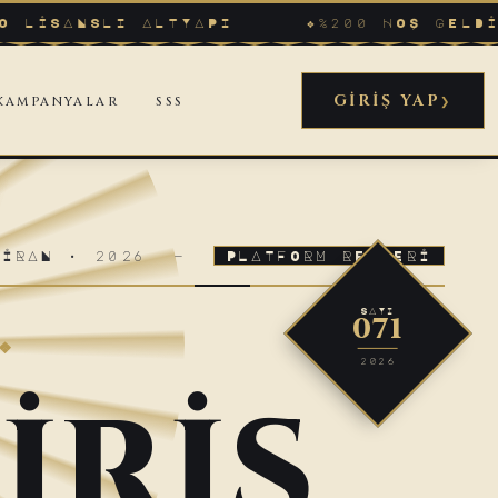
ALTYAPI
%200 HOŞ GELDIN PAKETI
GIRIŞ YAP
KAMPANYALAR
SSS
AZİRAN · 2026 —
PLATFORM REHBERİ
SAYI
071
2026
IRIŞ