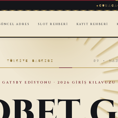
CURAÇAO LISANSLI 
GÜNCEL ADRES
SLOT REHBERI
KAYIT REHBERI
 ·
TÜRKİYE BASKISI
09 · H
GATSBY EDISYONU · 2026 GIRIŞ KILAVUZU
OBET G