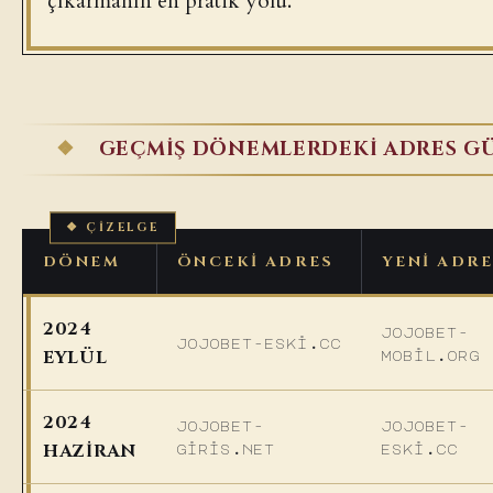
çıkarmanın en pratik yolu.
GEÇMIŞ DÖNEMLERDEKI ADRES G
DÖNEM
ÖNCEKI ADRES
YENI ADR
2024
jojobet-
jojobet-eski.cc
EYLÜL
mobil.org
2024
jojobet-
jojobet-
HAZIRAN
giris.net
eski.cc