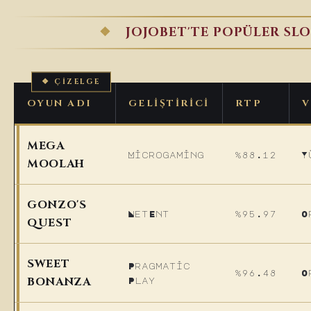
JOJOBET'TE POPÜLER SLO
OYUN ADI
GELIŞTIRICI
RTP
V
MEGA
Microgaming
%88.12
Y
MOOLAH
GONZO'S
NetEnt
%95.97
O
QUEST
SWEET
Pragmatic
%96.48
O
BONANZA
Play