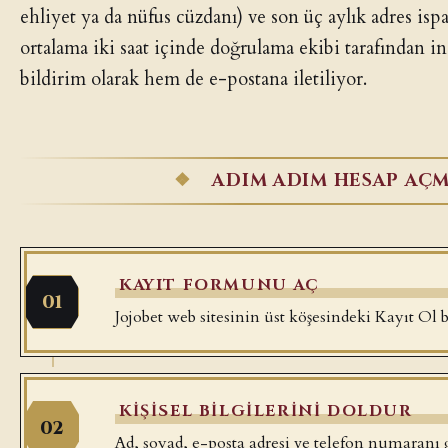
ehliyet ya da nüfus cüzdanı) ve son üç aylık adres ispa
ortalama iki saat içinde doğrulama ekibi tarafından 
bildirim olarak hem de e-postana iletiliyor.
ADIM ADIM HESAP AÇM
KAYIT FORMUNU AÇ
Jojobet web sitesinin üst köşesindeki Kayıt Ol
KIŞISEL BILGILERINI DOLDUR
Ad, soyad, e-posta adresi ve telefon numaranı g