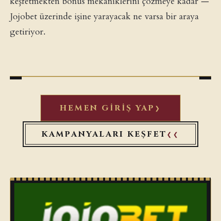
keşfetmekten bonus mekaniklerini çözmeye kadar —
Jojobet üzerinde işine yarayacak ne varsa bir araya
getiriyor.
HEMEN GIRIŞ YAP
KAMPANYALARI KEŞFET