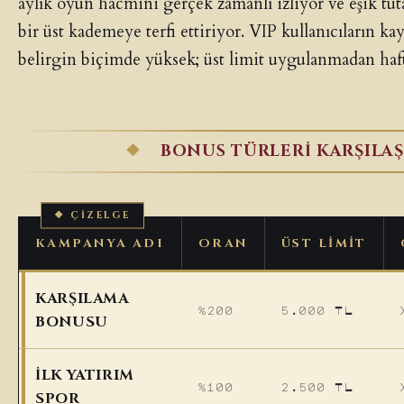
aylık oyun hacmini gerçek zamanlı izliyor ve eşik tuta
bir üst kademeye terfi ettiriyor. VIP kullanıcıların ka
belirgin biçimde yüksek; üst limit uygulanmadan haftal
BONUS TÜRLERI KARŞILA
KAMPANYA ADI
ORAN
ÜST LIMIT
KARŞILAMA
%200
5.000 TL
BONUSU
İLK YATIRIM
%100
2.500 TL
SPOR