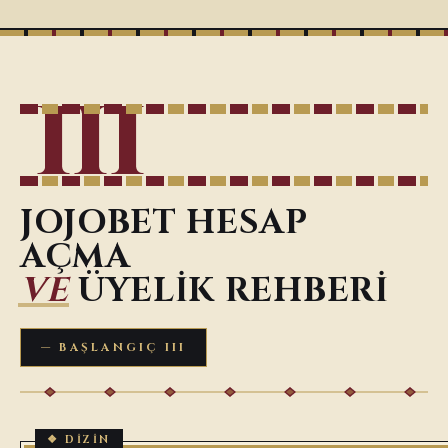
III
JOJOBET HESAP
AÇMA
VE
ÜYELIK REHBERI
— BAŞLANGIÇ III