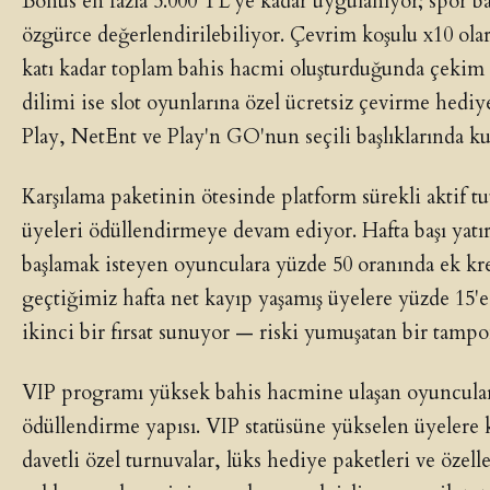
Bonus en fazla 5.000 TL'ye kadar uygulanıyor; spor ba
özgürce değerlendirilebiliyor. Çevrim koşulu x10 olar
katı kadar toplam bahis hacmi oluşturduğunda çekim 
dilimi ise slot oyunlarına özel ücretsiz çevirme hediy
Play, NetEnt ve Play'n GO'nun seçili başlıklarında k
Karşılama paketinin ötesinde platform sürekli aktif tu
üyeleri ödüllendirmeye devam ediyor. Hafta başı yatı
başlamak isteyen oyunculara yüzde 50 oranında ek kre
geçtiğimiz hafta net kayıp yaşamış üyelere yüzde 15'
ikinci bir fırsat sunuyor — riski yumuşatan bir tamp
VIP programı yüksek bahis hacmine ulaşan oyunculara 
ödüllendirme yapısı. VIP statüsüne yükselen üyelere ki
davetli özel turnuvalar, lüks hediye paketleri ve özelle