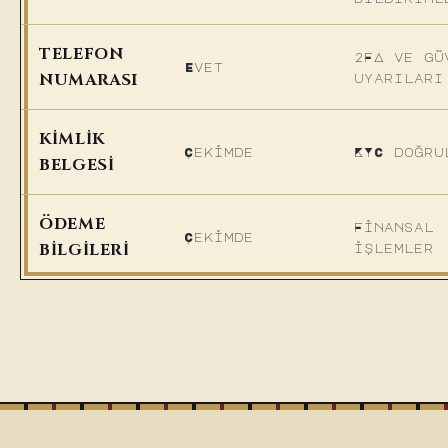
TELEFON
2FA ve gü
Evet
NUMARASI
uyarıları
KIMLIK
Çekimde
KYC doğru
BELGESI
ÖDEME
Finansal
Çekimde
BILGILERI
işlemler