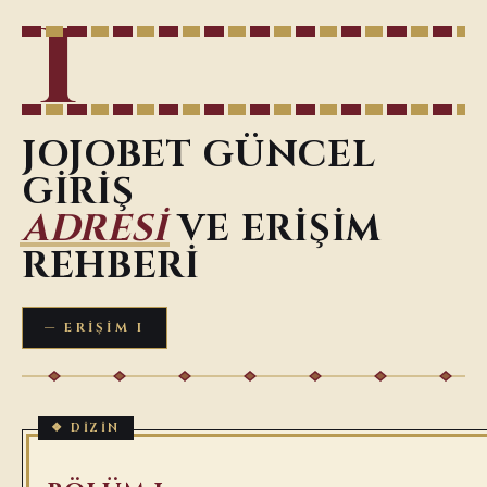
I
JOJOBET GÜNCEL
GIRIŞ
ADRESI
VE ERIŞIM
REHBERI
— ERİŞİM I