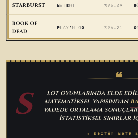
STARBURST
NetEnt
%96.09
D
BOOK OF
Play'n GO
%96.21
O
DEAD
❝
S
lot oyunlarında elde edi
matematiksel yapısından
ba
vadede ortalama sonuçlar 
istatistiksel sınırlar i
EDITÖR NOTU 