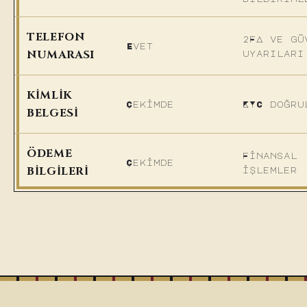
TELEFON
2FA ve gü
Evet
NUMARASI
uyarıları
KIMLIK
Çekimde
KYC doğru
BELGESI
ÖDEME
Finansal
Çekimde
BILGILERI
işlemler