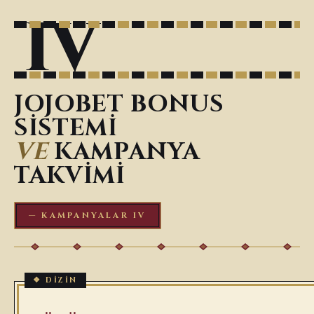
IV
JOJOBET BONUS
SISTEMI
VE
KAMPANYA
TAKVIMI
— KAMPANYALAR IV