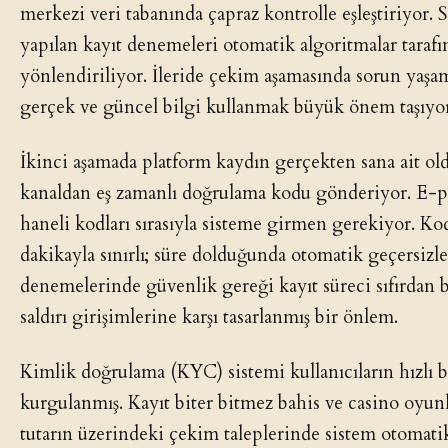
merkezi veri tabanında çapraz kontrolle eşleştiriyor. S
yapılan kayıt denemeleri otomatik algoritmalar taraf
yönlendiriliyor. İleride çekim aşamasında sorun yaşa
gerçek ve güncel bilgi kullanmak büyük önem taşıyor
İkinci aşamada platform kaydın gerçekten sana ait ol
kanaldan eş zamanlı doğrulama kodu gönderiyor. E-po
haneli kodları sırasıyla sisteme girmen gerekiyor. Ko
dakikayla sınırlı; süre dolduğunda otomatik geçersizle
denemelerinde güvenlik gereği kayıt süreci sıfırdan ba
saldırı girişimlerine karşı tasarlanmış bir önlem.
Kimlik doğrulama (KYC) sistemi kullanıcıların hızlı 
kurgulanmış. Kayıt biter bitmez bahis ve casino oyunla
tutarın üzerindeki çekim taleplerinde sistem otomatik