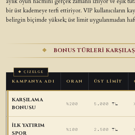
aylık oyun hacmini gerçek zamanlı izliyor ve eşik tuta
bir üst kademeye terfi ettiriyor. VIP kullanıcıların ka
belirgin biçimde yüksek; üst limit uygulanmadan haftal
BONUS TÜRLERI KARŞILA
KAMPANYA ADI
ORAN
ÜST LIMIT
KARŞILAMA
%200
5.000 TL
BONUSU
İLK YATIRIM
%100
2.500 TL
SPOR