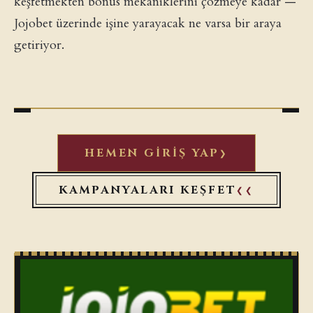
keşfetmekten bonus mekaniklerini çözmeye kadar —
Jojobet üzerinde işine yarayacak ne varsa bir araya
getiriyor.
HEMEN GIRIŞ YAP
KAMPANYALARI KEŞFET