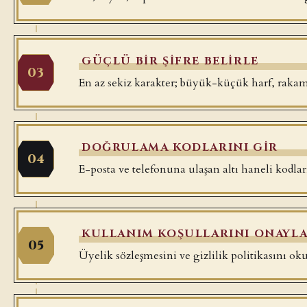
GÜÇLÜ BIR ŞIFRE BELIRLE
En az sekiz karakter; büyük-küçük harf, rakam 
DOĞRULAMA KODLARINI GIR
E-posta ve telefonuna ulaşan altı haneli kodlar
KULLANIM KOŞULLARINI ONAYL
Üyelik sözleşmesini ve gizlilik politikasını o