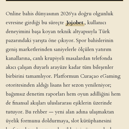
Online bahis dünyasının 2026'ya doğru olgunluk
evresine girdiği bu süreçte
Jojobet
, kullanıcı
deneyimini başa koyan teknik altyapısıyla Türk
pazarındaki yarışta öne çıkıyor. Spor bahislerinin
geniş marketlerinden saniyelerle ölçülen yatırım
kanallarına, canlı krupiyeli masalardan telefonda
akıcı çalışan duyarlı arayüze kadar tüm bileşenler
birbirini tamamlıyor. Platformun Curaçao eGaming
otoritesinden aldığı lisans her sezon yenileniyor;
bağımsız denetim raporları hem oyun adilliğini hem
de finansal akışları uluslararası eşiklerin üzerinde
tutuyor. Bu rehber — yeni alan adına ulaşmaktan
üyelik formunu doldurmaya, slot kütüphanesini