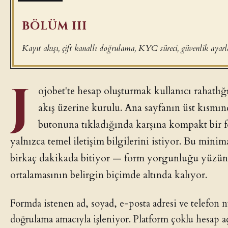
BÖLÜM III
Kayıt akışı, çift kanallı doğrulama, KYC süreci, güvenlik ayarl
J
ojobet'te hesap oluşturmak kullanıcı rahatlığı
akış üzerine kurulu. Ana sayfanın üst kısmı
butonuna tıkladığında karşına kompakt bir f
yalnızca temel iletişim bilgilerini istiyor. Bu minim
birkaç dakikada bitiyor — form yorgunluğu yüzünd
ortalamasının belirgin biçimde altında kalıyor.
Formda istenen ad, soyad, e-posta adresi ve telefon nu
doğrulama amacıyla işleniyor. Platform çoklu hesap aç