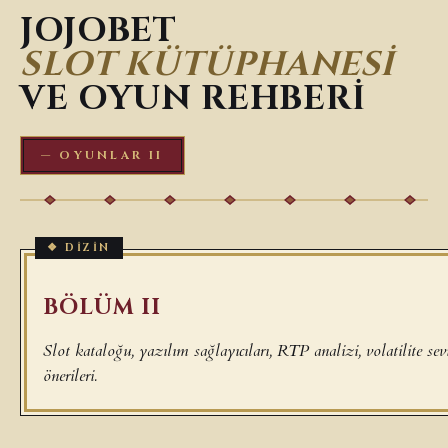
JOJOBET
SLOT KÜTÜPHANESI
VE OYUN REHBERI
— OYUNLAR II
BÖLÜM II
Slot kataloğu, yazılım sağlayıcıları, RTP analizi, volatilite sev
önerileri.