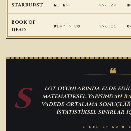
STARBURST
NetEnt
%96.09
D
BOOK OF
Play'n GO
%96.21
O
DEAD
❝
S
lot oyunlarında elde edi
matematiksel yapısından
ba
vadede ortalama sonuçlar 
istatistiksel sınırlar i
EDITÖR NOTU 