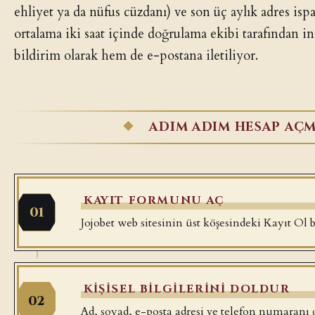
ehliyet ya da nüfus cüzdanı) ve son üç aylık adres ispa
ortalama iki saat içinde doğrulama ekibi tarafından 
bildirim olarak hem de e-postana iletiliyor.
ADIM ADIM HESAP AÇM
KAYIT FORMUNU AÇ
Jojobet web sitesinin üst köşesindeki Kayıt Ol
KIŞISEL BILGILERINI DOLDUR
Ad, soyad, e-posta adresi ve telefon numaranı g