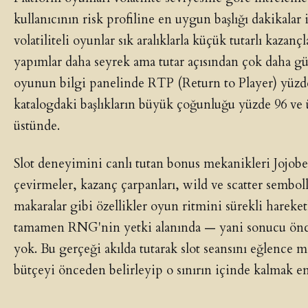
kullanıcının risk profiline en uygun başlığı dakikalar
volatiliteli oyunlar sık aralıklarla küçük tutarlı kazanç
yapımlar daha seyrek ama tutar açısından çok daha gü
oyunun bilgi panelinde RTP (Return to Player) yüzdes
katalogdaki başlıkların büyük çoğunluğu yüzde 96 ve ü
üstünde.
Slot deneyimini canlı tutan bonus mekanikleri Jojobet
çevirmeler, kazanç çarpanları, wild ve scatter semboll
makaralar gibi özellikler oyun ritmini sürekli hareket
tamamen RNG'nin yetki alanında — yani sonucu önced
yok. Bu gerçeği akılda tutarak slot seansını eğlence
bütçeyi önceden belirleyip o sınırın içinde kalmak en