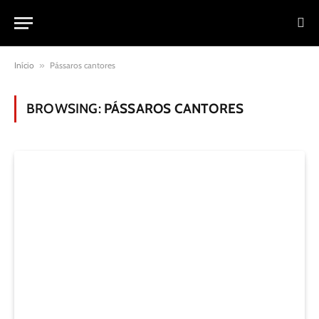
Início
»
Pássaros cantores
BROWSING:
PÁSSAROS CANTORES