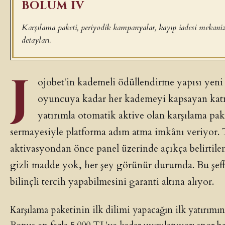
BÖLÜM IV
Karşılama paketi, periyodik kampanyalar, kayıp iadesi mekani
detayları.
J
ojobet'in kademeli ödüllendirme yapısı yeni
oyuncuya kadar her kademeyi kapsayan katma
yatırımla otomatik aktive olan karşılama pak
sermayesiyle platforma adım atma imkânı veriyor
aktivasyondan önce panel üzerinde açıkça belirtile
gizli madde yok, her şey görünür durumda. Bu şeffa
bilinçli tercih yapabilmesini garanti altına alıyor.
Karşılama paketinin ilk dilimi yapacağın ilk yatırımı