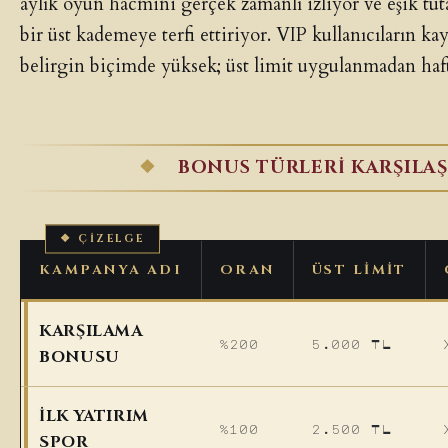
aylık oyun hacmini gerçek zamanlı izliyor ve eşik tuta
bir üst kademeye terfi ettiriyor. VIP kullanıcıların ka
belirgin biçimde yüksek; üst limit uygulanmadan haftal
BONUS TÜRLERI KARŞILA
KAMPANYA ADI
ORAN
ÜST LIMIT
KARŞILAMA
%200
5.000 TL
BONUSU
İLK YATIRIM
%100
2.500 TL
SPOR