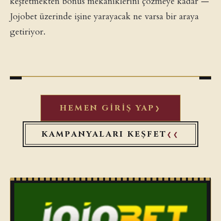
keşfetmekten bonus mekaniklerini çözmeye kadar —
Jojobet üzerinde işine yarayacak ne varsa bir araya
getiriyor.
HEMEN GIRIŞ YAP
KAMPANYALARI KEŞFET