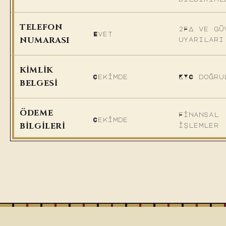
TELEFON
2FA ve gü
Evet
NUMARASI
uyarıları
KIMLIK
Çekimde
KYC doğru
BELGESI
ÖDEME
Finansal
Çekimde
BILGILERI
işlemler