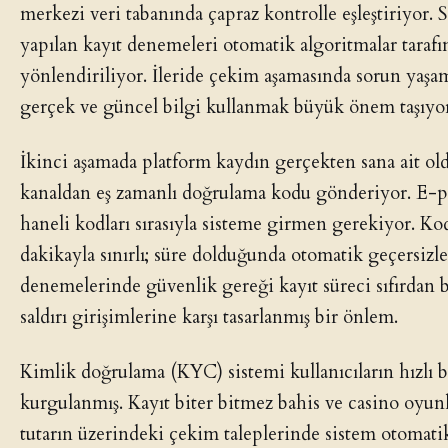
merkezi veri tabanında çapraz kontrolle eşleştiriyor. S
yapılan kayıt denemeleri otomatik algoritmalar taraf
yönlendiriliyor. İleride çekim aşamasında sorun yaşa
gerçek ve güncel bilgi kullanmak büyük önem taşıyor
İkinci aşamada platform kaydın gerçekten sana ait ol
kanaldan eş zamanlı doğrulama kodu gönderiyor. E-po
haneli kodları sırasıyla sisteme girmen gerekiyor. Ko
dakikayla sınırlı; süre dolduğunda otomatik geçersizle
denemelerinde güvenlik gereği kayıt süreci sıfırdan ba
saldırı girişimlerine karşı tasarlanmış bir önlem.
Kimlik doğrulama (KYC) sistemi kullanıcıların hızlı 
kurgulanmış. Kayıt biter bitmez bahis ve casino oyunla
tutarın üzerindeki çekim taleplerinde sistem otomatik