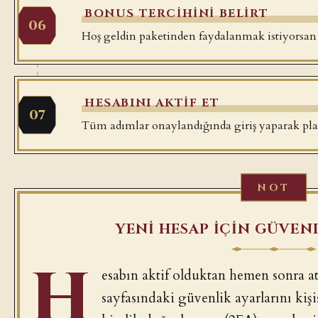
BONUS TERCIHINI BELIRT
Hoş geldin paketinden faydalanmak istiyorsan k
HESABINI AKTIF ET
Tüm adımlar onaylandığında giriş yaparak pl
YENI HESAP İÇIN GÜVEN
H
esabın aktif olduktan hemen sonra at
sayfasındaki güvenlik ayarlarını kişis