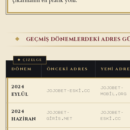
çıkarmanın en pratik yolu.
GEÇMIŞ DÖNEMLERDEKI ADRES G
DÖNEM
ÖNCEKI ADRES
YENI ADR
2024
jojobet-
jojobet-eski.cc
EYLÜL
mobil.org
2024
jojobet-
jojobet-
HAZIRAN
giris.net
eski.cc