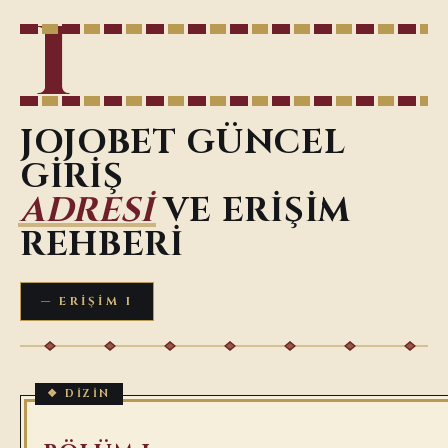
I
JOJOBET GÜNCEL
GIRIŞ
ADRESI
VE ERIŞIM
REHBERI
— ERİŞİM I