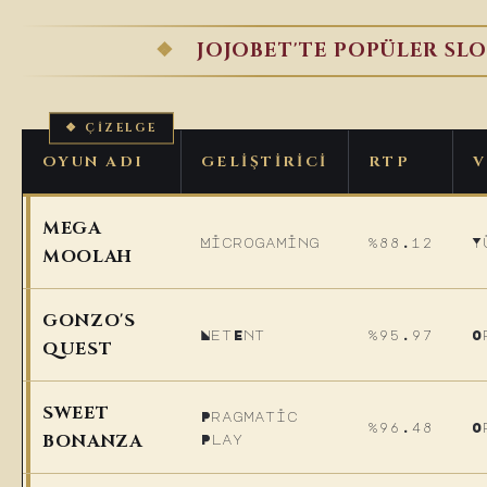
JOJOBET'TE POPÜLER SLO
OYUN ADI
GELIŞTIRICI
RTP
V
MEGA
Microgaming
%88.12
Y
MOOLAH
GONZO'S
NetEnt
%95.97
O
QUEST
SWEET
Pragmatic
%96.48
O
BONANZA
Play