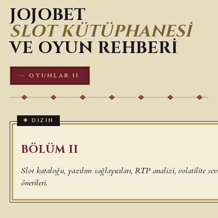
JOJOBET
SLOT KÜTÜPHANESI
VE OYUN REHBERI
— OYUNLAR II
BÖLÜM II
Slot kataloğu, yazılım sağlayıcıları, RTP analizi, volatilite sev
önerileri.