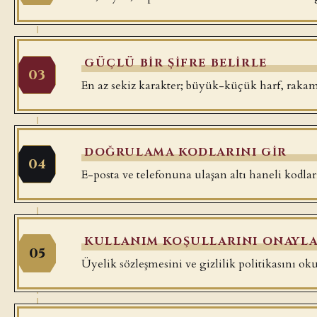
GÜÇLÜ BIR ŞIFRE BELIRLE
En az sekiz karakter; büyük-küçük harf, rakam 
DOĞRULAMA KODLARINI GIR
E-posta ve telefonuna ulaşan altı haneli kodlar
KULLANIM KOŞULLARINI ONAYL
Üyelik sözleşmesini ve gizlilik politikasını o