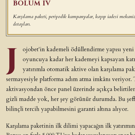
BÖLÜM IV
Karşılama paketi, periyodik kampanyalar, kayıp iadesi mekani
detayları.
J
ojobet'in kademeli ödüllendirme yapısı yeni
oyuncuya kadar her kademeyi kapsayan katma
yatırımla otomatik aktive olan karşılama pak
sermayesiyle platforma adım atma imkânı veriyor
aktivasyondan önce panel üzerinde açıkça belirtile
gizli madde yok, her şey görünür durumda. Bu şeffa
bilinçli tercih yapabilmesini garanti altına alıyor.
Karşılama paketinin ilk dilimi yapacağın ilk yatırımı