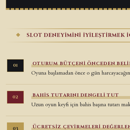
SLOT DENEYIMINI İYILEŞTIRMEK 
OTURUM BÜTÇENI ÖNCEDEN BELI
Oyuna başlamadan önce o gün harcayacağın tu
BAHIS TUTARINI DENGELI TUT
Uzun oyun keyfi için bahis başına tutarı mak
ÜCRETSIZ ÇEVIRMELERI DEĞERLE