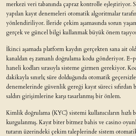
merkezi veri tabanında çapraz kontrolle eşleştiriyor. S
yapılan kayıt denemeleri otomatik algoritmalar taraf
yönlendiriliyor. İleride çekim aşamasında sorun yaşa
gerçek ve güncel bilgi kullanmak büyük önem taşıyor
İkinci aşamada platform kaydın gerçekten sana ait ol
kanaldan eş zamanlı doğrulama kodu gönderiyor. E-po
haneli kodları sırasıyla sisteme girmen gerekiyor. Ko
dakikayla sınırlı; süre dolduğunda otomatik geçersizle
denemelerinde güvenlik gereği kayıt süreci sıfırdan ba
saldırı girişimlerine karşı tasarlanmış bir önlem.
Kimlik doğrulama (KYC) sistemi kullanıcıların hızlı 
kurgulanmış. Kayıt biter bitmez bahis ve casino oyunla
tutarın üzerindeki çekim taleplerinde sistem otomatik