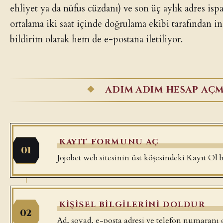
ehliyet ya da nüfus cüzdanı) ve son üç aylık adres ispa
ortalama iki saat içinde doğrulama ekibi tarafından 
bildirim olarak hem de e-postana iletiliyor.
ADIM ADIM HESAP AÇM
KAYIT FORMUNU AÇ
Jojobet web sitesinin üst köşesindeki Kayıt Ol
KIŞISEL BILGILERINI DOLDUR
Ad, soyad, e-posta adresi ve telefon numaranı g