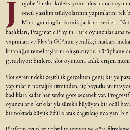
J
ojobet'in slot koleksiyonu uluslararası oyun
öncü yazılım stüdyolarının yapımlarını tek b
Microgaming'in ikonik jackpot serileri, Net
başlıkları, Pragmatic Play'in Türk oyuncular arası
yapımları ve Play'n GO'nun yenilikçi makara mekan
kitaplığın temel taşlarını oluşturuyor. Kütüphane düz
genişliyor; binlerce slot oyununa anlık erişim mü
Slot evrenindeki çeşitlilik gerçekten geniş bir yelpaz
yapımların nostaljik ritminden, üç boyutlu animasyo
başlıklara kadar her zevke göre seçenek var. Progresif
oyuncuların katkılarıyla sürekli büyüyen bir ödül havu
bir noktada büyük ödül olarak dağıtıldığında yeni bir
Platform oyunları volatilite seviyesine göre filtrelem