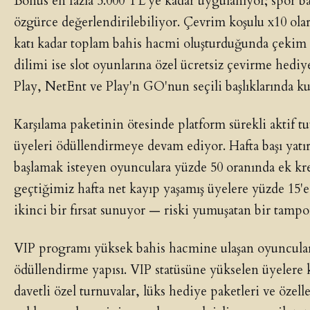
Bonus en fazla 5.000 TL'ye kadar uygulanıyor; spor ba
özgürce değerlendirilebiliyor. Çevrim koşulu x10 olar
katı kadar toplam bahis hacmi oluşturduğunda çekim 
dilimi ise slot oyunlarına özel ücretsiz çevirme hediy
Play, NetEnt ve Play'n GO'nun seçili başlıklarında k
Karşılama paketinin ötesinde platform sürekli aktif tu
üyeleri ödüllendirmeye devam ediyor. Hafta başı yatı
başlamak isteyen oyunculara yüzde 50 oranında ek kre
geçtiğimiz hafta net kayıp yaşamış üyelere yüzde 15'
ikinci bir fırsat sunuyor — riski yumuşatan bir tamp
VIP programı yüksek bahis hacmine ulaşan oyunculara 
ödüllendirme yapısı. VIP statüsüne yükselen üyelere ki
davetli özel turnuvalar, lüks hediye paketleri ve özelle