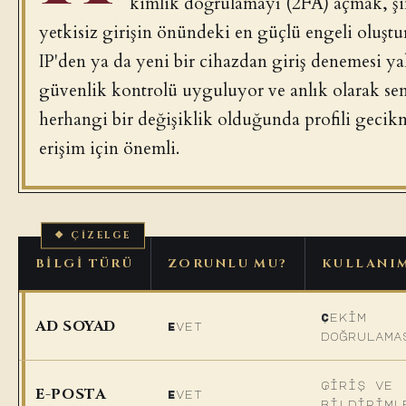
kimlik doğrulamayı (2FA) açmak, şif
yetkisiz girişin önündeki en güçlü engeli oluştur
IP'den ya da yeni bir cihazdan giriş denemesi y
güvenlik kontrolü uyguluyor ve anlık olarak seni
herhangi bir değişiklik olduğunda profili geci
erişim için önemli.
BILGI TÜRÜ
ZORUNLU MU?
KULLANI
Çekim
AD SOYAD
Evet
doğrulama
Giriş ve
E-POSTA
Evet
bildiriml