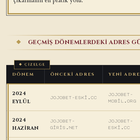
çıkarmanın en pratik yolu.
GEÇMIŞ DÖNEMLERDEKI ADRES G
DÖNEM
ÖNCEKI ADRES
YENI ADR
2024
jojobet-
jojobet-eski.cc
EYLÜL
mobil.org
2024
jojobet-
jojobet-
HAZIRAN
giris.net
eski.cc