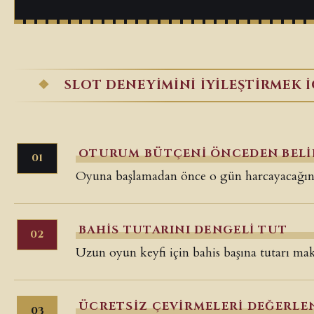
SLOT DENEYIMINI İYILEŞTIRMEK 
OTURUM BÜTÇENI ÖNCEDEN BELI
Oyuna başlamadan önce o gün harcayacağın tu
BAHIS TUTARINI DENGELI TUT
Uzun oyun keyfi için bahis başına tutarı mak
ÜCRETSIZ ÇEVIRMELERI DEĞERLE