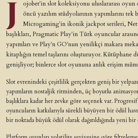
J
ojobet'in slot koleksiyonu uluslararası oyun
öncü yazılım stüdyolarının yapımlarını tek b
Microgaming'in ikonik jackpot serileri, Net
başlıkları, Pragmatic Play'in Türk oyuncular arası
yapımları ve Play'n GO'nun yenilikçi makara mekan
kitaplığın temel taşlarını oluşturuyor. Kütüphane düz
genişliyor; binlerce slot oyununa anlık erişim mü
Slot evrenindeki çeşitlilik gerçekten geniş bir yelpaz
yapımların nostaljik ritminden, üç boyutlu animasyo
başlıklara kadar her zevke göre seçenek var. Progresif
oyuncuların katkılarıyla sürekli büyüyen bir ödül havu
bir noktada büyük ödül olarak dağıtıldığında yeni bir
Platform oyunları volatilite seviyesine göre filtrelem