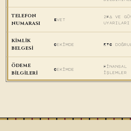
TELEFON
2FA ve gü
Evet
NUMARASI
uyarıları
KIMLIK
Çekimde
KYC doğru
BELGESI
ÖDEME
Finansal
Çekimde
BILGILERI
işlemler