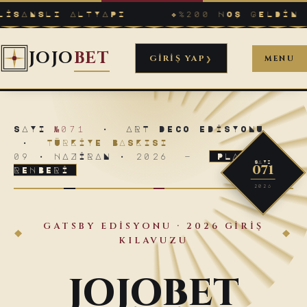
LTYAPI
%200 HOŞ GELDIN PAKETI
JOJO
BET
GIRIŞ YAP
MENU
SAYI
№071
· ART DECO EDİSYONU
·
TÜRKİYE BASKISI
09 · HAZİRAN · 2026 —
PLATFORM
SAYI
071
REHBERİ
2026
GATSBY EDISYONU · 2026 GIRIŞ
KILAVUZU
JOJOBET