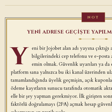
YENI ADRESE GEÇIŞTE YAPIL
Y
eni bir Jojobet alan adı yayına çıktığı 
bilgilerindeki cep telefonu ve e-post
emin olmak. Güvenlik uyarıları ya da
platform sana yalnızca bu iki kanal üzerinden ula
tamamlandığında üyelik geçmişin, açık kuponlar
ödeme kayıtların sunucu tarafında otomatik aktar
elle bir şey yapman gerekmiyor. İlk girişten sonr
faktörlü doğrulamayı (2FA) açmak hesap güvenli