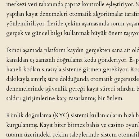
merkezi veri tabanında çapraz kontrolle eşleştiriyor. S
yapılan kayıt denemeleri otomatik algoritmalar taraf
yönlendiriliyor. İleride çekim aşamasında sorun yaşa
gerçek ve güncel bilgi kullanmak büyük önem taşıyor
İkinci aşamada platform kaydın gerçekten sana ait ol
kanaldan eş zamanlı doğrulama kodu gönderiyor. E-po
haneli kodları sırasıyla sisteme girmen gerekiyor. Ko
dakikayla sınırlı; süre dolduğunda otomatik geçersizle
denemelerinde güvenlik gereği kayıt süreci sıfırdan ba
saldırı girişimlerine karşı tasarlanmış bir önlem.
Kimlik doğrulama (KYC) sistemi kullanıcıların hızlı 
kurgulanmış. Kayıt biter bitmez bahis ve casino oyunla
tutarın üzerindeki çekim taleplerinde sistem otomatik