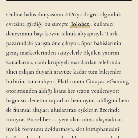
Online bahis dünyasının 2026'ya doğru olgunluk
evresine girdiği bu süreçte
Jojobet
, kullanıcı
deneyimini başa koyan teknik altyapısıyla Türk
pazarındaki yarışta öne çıkıyor. Spor bahislerinin
geniş marketlerinden saniyelerle ölçülen yatırım
kanallarına, canlı krupiyeli masalardan telefonda
akıcı çalışan duyarlı arayüze kadar tüm bileşenler
birbirini tamamlıyor. Platformun Curaçao eGaming
otoritesinden aldığı lisans her sezon yenileniyor;
bağımsız denetim raporları hem oyun adilliğini hem
de finansal akışları uluslararası eşiklerin üzerinde
tutuyor. Bu rehber — yeni alan adına ulaşmaktan
üyelik formunu doldurmaya, slot kütüphanesini