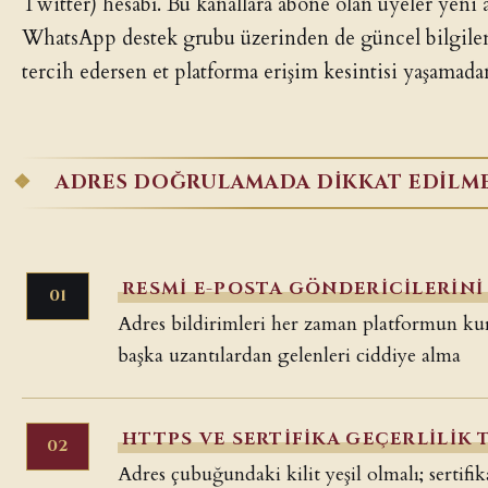
Twitter) hesabı. Bu kanallara abone olan üyeler yeni a
WhatsApp destek grubu üzerinden de güncel bilgilen
tercih edersen et platforma erişim kesintisi yaşamada
ADRES DOĞRULAMADA DIKKAT EDILM
RESMI E-POSTA GÖNDERICILERINI
Adres bildirimleri her zaman platformun ku
başka uzantılardan gelenleri ciddiye alma
HTTPS VE SERTIFIKA GEÇERLILIK 
Adres çubuğundaki kilit yeşil olmalı; sertifik