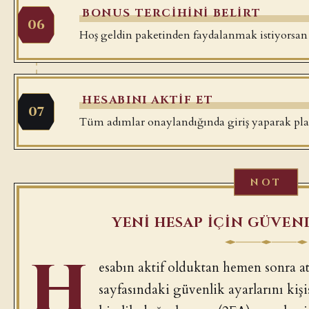
BONUS TERCIHINI BELIRT
Hoş geldin paketinden faydalanmak istiyorsan k
HESABINI AKTIF ET
Tüm adımlar onaylandığında giriş yaparak pl
YENI HESAP İÇIN GÜVEN
H
esabın aktif olduktan hemen sonra at
sayfasındaki güvenlik ayarlarını kişis