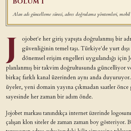
BÖLÜM I
Alan adı güncelleme süreci, adres doğrulama yöntemleri, mobil 
J
ojobet'e her giriş yapışta doğrulanmış bir 
güvenliğinin temel taşı. Türkiye'de yurt dışı
dönemsel erişim engelleri uygulandığı için J
planlanmış bir takvim doğrultusunda güncelliyor ve
birkaç farklı kanal üzerinden aynı anda duyuruyor.
üyeler, yeni domain yayına çıkmadan saatler önce g
sayesinde her zaman bir adım önde.
Jojobet markası tanındıkça internet üzerinde logosunu
çalışan klon siteler de zaman zaman boy gösteriyor. B