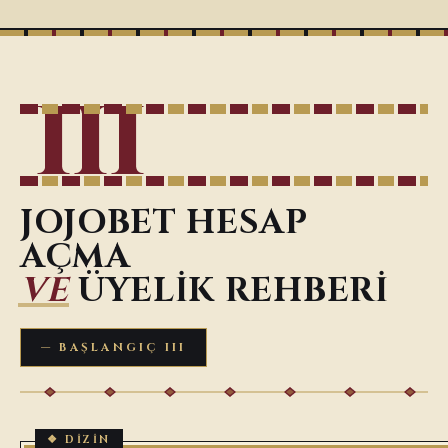
III
JOJOBET HESAP
AÇMA
VE
ÜYELIK REHBERI
— BAŞLANGIÇ III