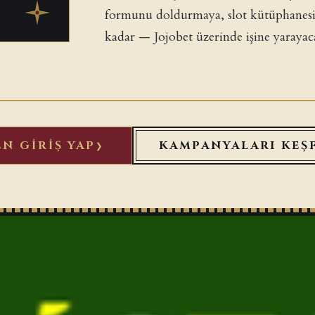
formunu doldurmaya, slot kütüphanesi
kadar — Jojobet üzerinde işine yarayaca
N GIRIŞ YAP
KAMPANYALARI KEŞ