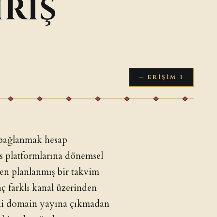
RIŞ
— ERİŞİM I
n bağlanmak hesap
is platformlarına dönemsel
den planlanmış bir takvim
ç farklı kanal üzerinden
eni domain yayına çıkmadan