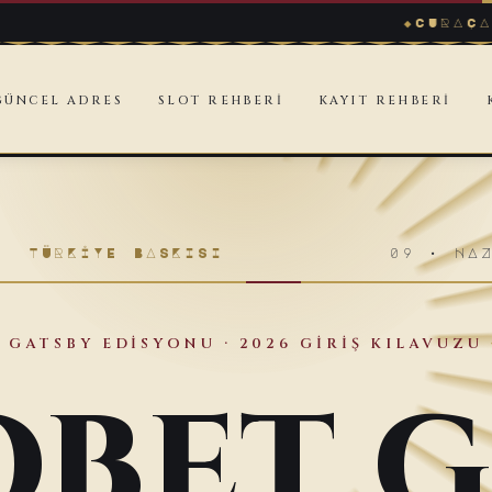
CURAÇAO LISANSLI
GÜNCEL ADRES
SLOT REHBERI
KAYIT REHBERI
 ·
TÜRKİYE BASKISI
09 · H
GATSBY EDISYONU · 2026 GIRIŞ KILAVUZU
OBET G