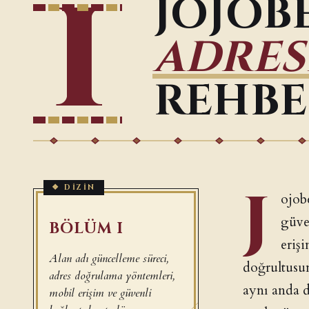
I
JOJOB
ADRES
REHBE
J
ojob
güve
BÖLÜM I
eriş
Alan adı güncelleme süreci,
doğrultusun
adres doğrulama yöntemleri,
aynı anda 
mobil erişim ve güvenli