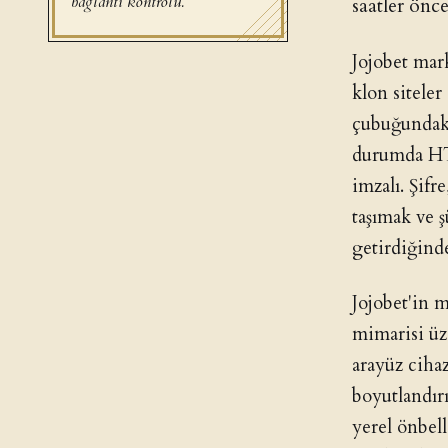
bağlantı kontrolü.
saatler önc
Jojobet mark
klon siteler
çubuğundaki 
durumda HTT
imzalı. Şifr
taşımak ve ş
getirdiğinde
Jojobet'in 
mimarisi üze
arayüz ciha
boyutlandırı
yerel önbel