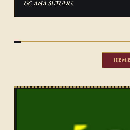
üç ana sütunu.
HEME