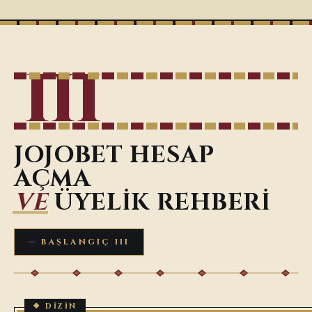
III
JOJOBET HESAP
AÇMA
VE
ÜYELIK REHBERI
— BAŞLANGIÇ III