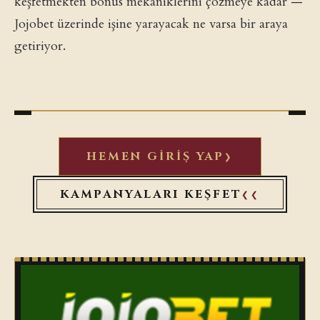
keşfetmekten bonus mekaniklerini çözmeye kadar —
Jojobet üzerinde işine yarayacak ne varsa bir araya
getiriyor.
HEMEN GIRIŞ YAP
KAMPANYALARI KEŞFET