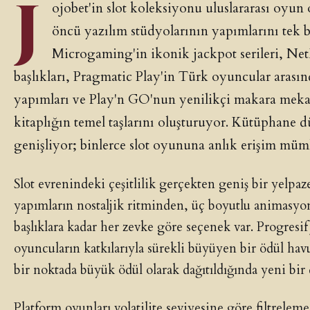
J
ojobet'in slot koleksiyonu uluslararası oyun
öncü yazılım stüdyolarının yapımlarını tek b
Microgaming'in ikonik jackpot serileri, Net
başlıkları, Pragmatic Play'in Türk oyuncular arası
yapımları ve Play'n GO'nun yenilikçi makara mekan
kitaplığın temel taşlarını oluşturuyor. Kütüphane düz
genişliyor; binlerce slot oyununa anlık erişim mü
Slot evrenindeki çeşitlilik gerçekten geniş bir yelpaz
yapımların nostaljik ritminden, üç boyutlu animasyo
başlıklara kadar her zevke göre seçenek var. Progresif
oyuncuların katkılarıyla sürekli büyüyen bir ödül havu
bir noktada büyük ödül olarak dağıtıldığında yeni bir
Platform oyunları volatilite seviyesine göre filtrelem