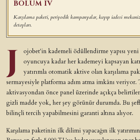
BÖLÜM IV
Karşılama paketi, periyodik kampanyalar, kayıp iadesi mekani
detayları.
J
ojobet'in kademeli ödüllendirme yapısı yeni
oyuncuya kadar her kademeyi kapsayan katma
yatırımla otomatik aktive olan karşılama pak
sermayesiyle platforma adım atma imkânı veriyor
aktivasyondan önce panel üzerinde açıkça belirtile
gizli madde yok, her şey görünür durumda. Bu şeffa
bilinçli tercih yapabilmesini garanti altına alıyor.
Karşılama paketinin ilk dilimi yapacağın ilk yatırımı