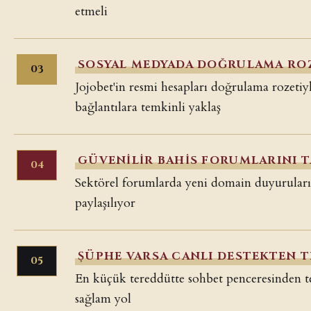
etmeli
SOSYAL MEDYADA DOĞRULAMA RO
Jojobet'in resmi hesapları doğrulama rozetiy
bağlantılara temkinli yaklaş
GÜVENILIR BAHIS FORUMLARINI T
Sektörel forumlarda yeni domain duyuruları g
paylaşılıyor
ŞÜPHE VARSA CANLI DESTEKTEN T
En küçük tereddütte sohbet penceresinden t
sağlam yol