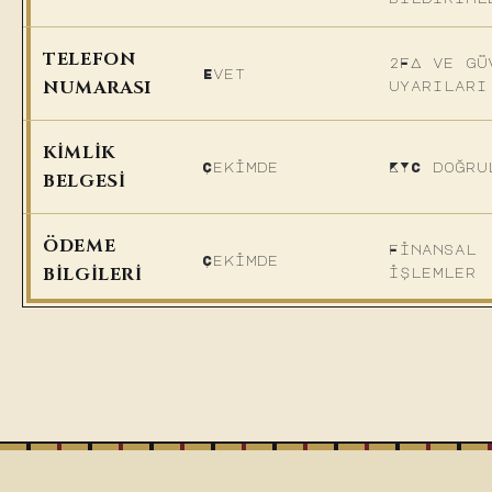
TELEFON
2FA ve gü
Evet
NUMARASI
uyarıları
KIMLIK
Çekimde
KYC doğru
BELGESI
ÖDEME
Finansal
Çekimde
BILGILERI
işlemler