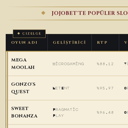
JOJOBET'TE POPÜLER SLO
OYUN ADI
GELIŞTIRICI
RTP
V
MEGA
Microgaming
%88.12
Y
MOOLAH
GONZO'S
NetEnt
%95.97
O
QUEST
SWEET
Pragmatic
%96.48
O
BONANZA
Play