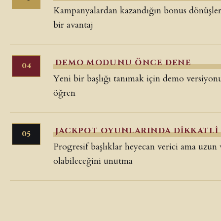
Kampanyalardan kazandığın bonus dönüşler, 
bir avantaj
DEMO MODUNU ÖNCE DENE
Yeni bir başlığı tanımak için demo versiyonu
öğren
JACKPOT OYUNLARINDA DIKKATLI
Progresif başlıklar heyecan verici ama uzun
olabileceğini unutma