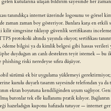
e gelen kutularına ulaşan bildirim sayesinde her zama
ası tanındıkça internet üzerinde logosunu ve görsel kiml
 de zaman zaman boy gösteriyor. Bunlara karşı en etkili 
kilit simgesine tıklayıp güvenlik sertifikasını inceleme
PS protokolü altında yayında oluyor; sertifikası tanınmı
e, ödeme bilgisi ya da kimlik belgesi gibi hassas verileri
üphe duyduğun an canlı destekten teyit istemek — bu iki 
 phishing riski neredeyse sıfıra düşüyor.
mobil sürümü ek bir uygulama yüklemeyi gerektirmiyor
rine kurulu duyarlı tasarım sayesinde telefondan ya da t
zının ekran boyutuna kendiliğinden uyum sağlıyor. Gen
lmış butonlar tek elle kullanımı pratik kılıyor. Bağlantı
leği hazırladığın kuponu hafızada tutuyor — internet ger