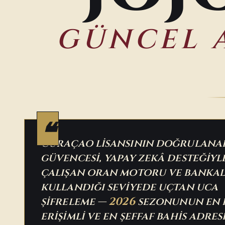
GÜNCEL 
Curaçao lisansının doğrulanab
güvencesi, yapay zekâ desteğiyl
çalışan oran motoru ve banka
kullandığı seviyede uçtan uca
şifreleme —
2026
sezonunun en h
erişimli ve en şeffaf bahis adres