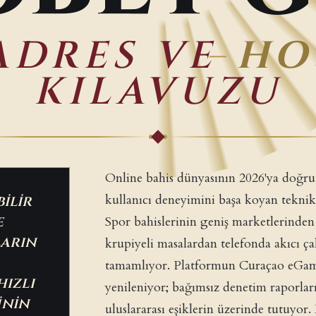
ADRES VE
HO
KILAVUZU
Online bahis dünyasının 2026'ya doğru
kullanıcı deneyimini başa koyan teknik 
ilir
e
Spor bahislerinin geniş marketlerinden 
ların
krupiyeli masalardan telefonda akıcı ça
tamamlıyor. Platformun Curaçao eGamin
ızlı
yenileniyor; bağımsız denetim raporları
inin
uluslararası eşiklerin üzerinde tutuyor