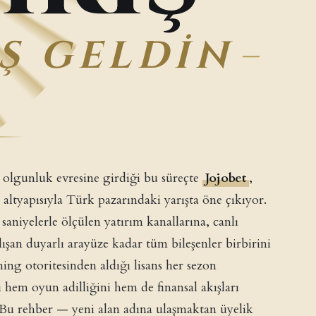
Ş GELDIN
 olgunluk evresine girdiği bu süreçte
Jojobet
,
altyapısıyla Türk pazarındaki yarışta öne çıkıyor.
saniyelerle ölçülen yatırım kanallarına, canlı
lışan duyarlı arayüze kadar tüm bileşenler birbirini
g otoritesinden aldığı lisans her sezon
 hem oyun adilliğini hem de finansal akışları
. Bu rehber — yeni alan adına ulaşmaktan üyelik