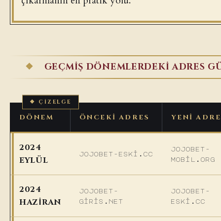
çıkarmanın en pratik yolu.
GEÇMIŞ DÖNEMLERDEKI ADRES G
DÖNEM
ÖNCEKI ADRES
YENI ADR
2024
jojobet-
jojobet-eski.cc
EYLÜL
mobil.org
2024
jojobet-
jojobet-
HAZIRAN
giris.net
eski.cc