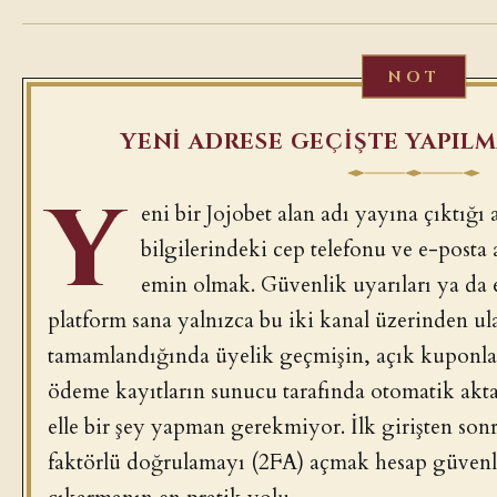
YENI ADRESE GEÇIŞTE YAPIL
Y
eni bir Jojobet alan adı yayına çıktığı 
bilgilerindeki cep telefonu ve e-post
emin olmak. Güvenlik uyarıları ya da
platform sana yalnızca bu iki kanal üzerinden ula
tamamlandığında üyelik geçmişin, açık kuponlar
ödeme kayıtların sunucu tarafında otomatik aktar
elle bir şey yapman gerekmiyor. İlk girişten sonr
faktörlü doğrulamayı (2FA) açmak hesap güvenli