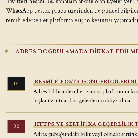
Twitter) hesabı. Bu kanallara abone olan üyeler yeni a
WhatsApp destek grubu üzerinden de güncel bilgilen
tercih edersen et platforma erişim kesintisi yaşamada
ADRES DOĞRULAMADA DIKKAT EDILM
RESMI E-POSTA GÖNDERICILERINI
Adres bildirimleri her zaman platformun ku
başka uzantılardan gelenleri ciddiye alma
HTTPS VE SERTIFIKA GEÇERLILIK 
Adres çubuğundaki kilit yeşil olmalı; sertifik