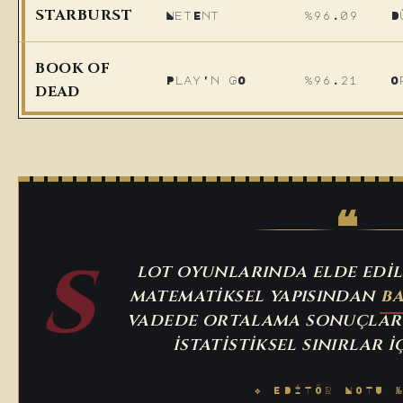
STARBURST
NetEnt
%96.09
D
BOOK OF
Play'n GO
%96.21
O
DEAD
❝
S
lot oyunlarında elde edi
matematiksel yapısından
ba
vadede ortalama sonuçlar 
istatistiksel sınırlar i
EDITÖR NOTU 