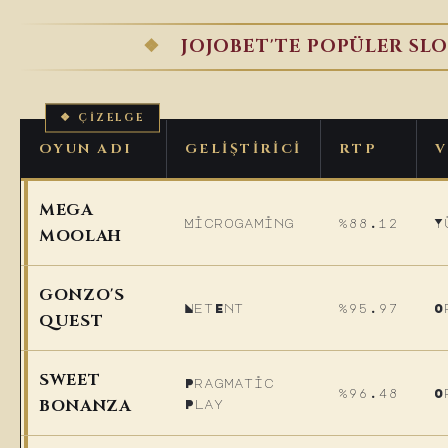
JOJOBET'TE POPÜLER SLO
OYUN ADI
GELIŞTIRICI
RTP
V
MEGA
Microgaming
%88.12
Y
MOOLAH
GONZO'S
NetEnt
%95.97
O
QUEST
SWEET
Pragmatic
%96.48
O
BONANZA
Play