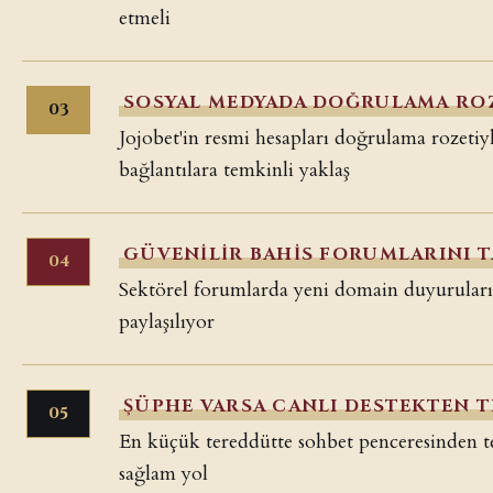
etmeli
SOSYAL MEDYADA DOĞRULAMA RO
Jojobet'in resmi hesapları doğrulama rozetiy
bağlantılara temkinli yaklaş
GÜVENILIR BAHIS FORUMLARINI T
Sektörel forumlarda yeni domain duyuruları g
paylaşılıyor
ŞÜPHE VARSA CANLI DESTEKTEN T
En küçük tereddütte sohbet penceresinden t
sağlam yol