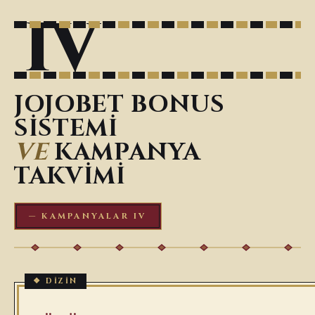
IV
JOJOBET BONUS
SISTEMI
VE
KAMPANYA
TAKVIMI
— KAMPANYALAR IV