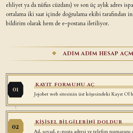
ehliyet ya da nüfus cüzdanı) ve son üç aylık adres ispa
ortalama iki saat içinde doğrulama ekibi tarafından 
bildirim olarak hem de e-postana iletiliyor.
ADIM ADIM HESAP AÇM
KAYIT FORMUNU AÇ
Jojobet web sitesinin üst köşesindeki Kayıt Ol
KIŞISEL BILGILERINI DOLDUR
Ad, soyad, e-posta adresi ve telefon numaranı g