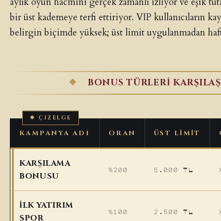
aylık oyun hacmini gerçek zamanlı izliyor ve eşik tuta
bir üst kademeye terfi ettiriyor. VIP kullanıcıların ka
belirgin biçimde yüksek; üst limit uygulanmadan haftal
BONUS TÜRLERI KARŞILA
KAMPANYA ADI
ORAN
ÜST LIMIT
KARŞILAMA
%200
5.000 TL
BONUSU
İLK YATIRIM
%100
2.500 TL
SPOR