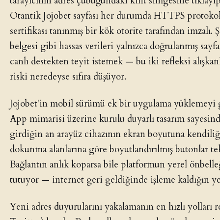
tarayıcının adres çubuğundaki kilit simgesine tıklayıp
Otantik Jojobet sayfası her durumda HTTPS protokolü
sertifikası tanınmış bir kök otorite tarafından imzalı. 
belgesi gibi hassas verileri yalnızca doğrulanmış say
canlı destekten teyit istemek — bu iki refleksi alışka
riski neredeyse sıfıra düşüyor.
Jojobet'in mobil sürümü ek bir uygulama yüklemeyi 
App mimarisi üzerine kurulu duyarlı tasarım sayesinde
girdiğin an arayüz cihazının ekran boyutuna kendili
dokunma alanlarına göre boyutlandırılmış butonlar tek 
Bağlantın anlık koparsa bile platformun yerel önbelle
tutuyor — internet geri geldiğinde işleme kaldığın 
Yeni adres duyurularını yakalamanın en hızlı yolları 