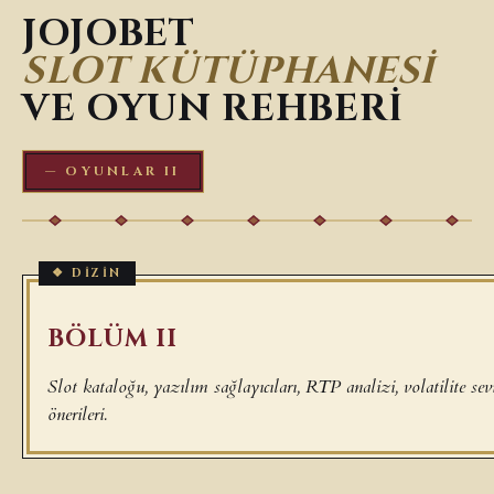
JOJOBET
SLOT KÜTÜPHANESI
VE OYUN REHBERI
— OYUNLAR II
BÖLÜM II
Slot kataloğu, yazılım sağlayıcıları, RTP analizi, volatilite sev
önerileri.