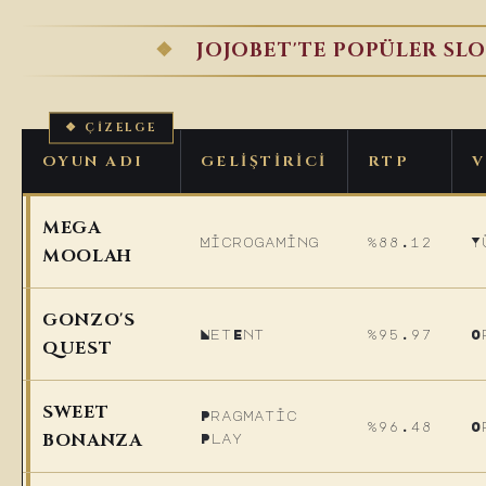
JOJOBET'TE POPÜLER SLO
OYUN ADI
GELIŞTIRICI
RTP
V
MEGA
Microgaming
%88.12
Y
MOOLAH
GONZO'S
NetEnt
%95.97
O
QUEST
SWEET
Pragmatic
%96.48
O
BONANZA
Play