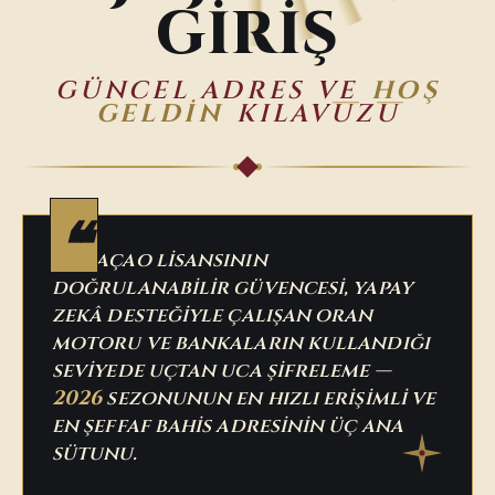
GIRIŞ
GÜNCEL ADRES VE
HOŞ
GELDIN
KILAVUZU
Curaçao lisansının
doğrulanabilir güvencesi, yapay
zekâ desteğiyle çalışan oran
motoru ve bankaların kullandığı
seviyede uçtan uca şifreleme —
2026
sezonunun en hızlı erişimli ve
en şeffaf bahis adresinin üç ana
sütunu.