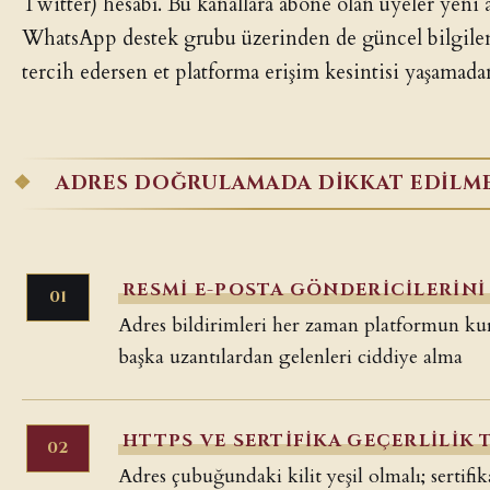
Twitter) hesabı. Bu kanallara abone olan üyeler yeni a
WhatsApp destek grubu üzerinden de güncel bilgilen
tercih edersen et platforma erişim kesintisi yaşamada
ADRES DOĞRULAMADA DIKKAT EDILM
RESMI E-POSTA GÖNDERICILERINI
Adres bildirimleri her zaman platformun ku
başka uzantılardan gelenleri ciddiye alma
HTTPS VE SERTIFIKA GEÇERLILIK 
Adres çubuğundaki kilit yeşil olmalı; sertifik