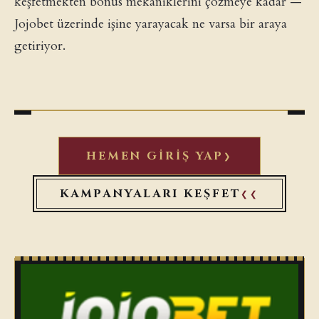
keşfetmekten bonus mekaniklerini çözmeye kadar —
Jojobet üzerinde işine yarayacak ne varsa bir araya
getiriyor.
HEMEN GIRIŞ YAP
KAMPANYALARI KEŞFET