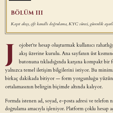
BÖLÜM III
Kayıt akışı, çift kanallı doğrulama, KYC süreci, güvenlik ayarl
J
ojobet'te hesap oluşturmak kullanıcı rahatlığı
akış üzerine kurulu. Ana sayfanın üst kısmı
butonuna tıkladığında karşına kompakt bir f
yalnızca temel iletişim bilgilerini istiyor. Bu minim
birkaç dakikada bitiyor — form yorgunluğu yüzünd
ortalamasının belirgin biçimde altında kalıyor.
Formda istenen ad, soyad, e-posta adresi ve telefon nu
doğrulama amacıyla işleniyor. Platform çoklu hesap aç