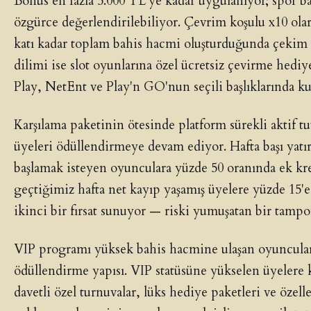
Bonus en fazla 5.000 TL'ye kadar uygulanıyor; spor ba
özgürce değerlendirilebiliyor. Çevrim koşulu x10 olar
katı kadar toplam bahis hacmi oluşturduğunda çekim 
dilimi ise slot oyunlarına özel ücretsiz çevirme hediy
Play, NetEnt ve Play'n GO'nun seçili başlıklarında k
Karşılama paketinin ötesinde platform sürekli aktif tu
üyeleri ödüllendirmeye devam ediyor. Hafta başı yatı
başlamak isteyen oyunculara yüzde 50 oranında ek kre
geçtiğimiz hafta net kayıp yaşamış üyelere yüzde 15'
ikinci bir fırsat sunuyor — riski yumuşatan bir tamp
VIP programı yüksek bahis hacmine ulaşan oyunculara 
ödüllendirme yapısı. VIP statüsüne yükselen üyelere ki
davetli özel turnuvalar, lüks hediye paketleri ve özelle