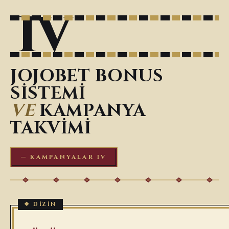
IV
JOJOBET BONUS
SISTEMI
VE
KAMPANYA
TAKVIMI
— KAMPANYALAR IV