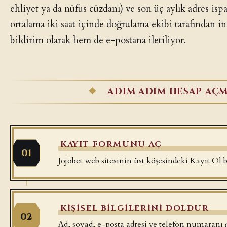
ehliyet ya da nüfus cüzdanı) ve son üç aylık adres ispa
ortalama iki saat içinde doğrulama ekibi tarafından 
bildirim olarak hem de e-postana iletiliyor.
ADIM ADIM HESAP AÇM
KAYIT FORMUNU AÇ
Jojobet web sitesinin üst köşesindeki Kayıt Ol
KIŞISEL BILGILERINI DOLDUR
Ad, soyad, e-posta adresi ve telefon numaranı g