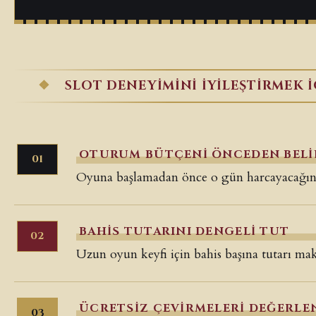
SLOT DENEYIMINI İYILEŞTIRMEK 
OTURUM BÜTÇENI ÖNCEDEN BELI
Oyuna başlamadan önce o gün harcayacağın tu
BAHIS TUTARINI DENGELI TUT
Uzun oyun keyfi için bahis başına tutarı mak
ÜCRETSIZ ÇEVIRMELERI DEĞERLE