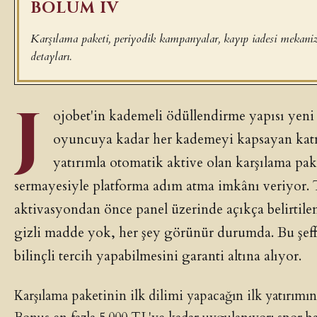
BÖLÜM IV
Karşılama paketi, periyodik kampanyalar, kayıp iadesi mekani
detayları.
J
ojobet'in kademeli ödüllendirme yapısı yeni
oyuncuya kadar her kademeyi kapsayan katma
yatırımla otomatik aktive olan karşılama pak
sermayesiyle platforma adım atma imkânı veriyor
aktivasyondan önce panel üzerinde açıkça belirtile
gizli madde yok, her şey görünür durumda. Bu şeffa
bilinçli tercih yapabilmesini garanti altına alıyor.
Karşılama paketinin ilk dilimi yapacağın ilk yatırımı