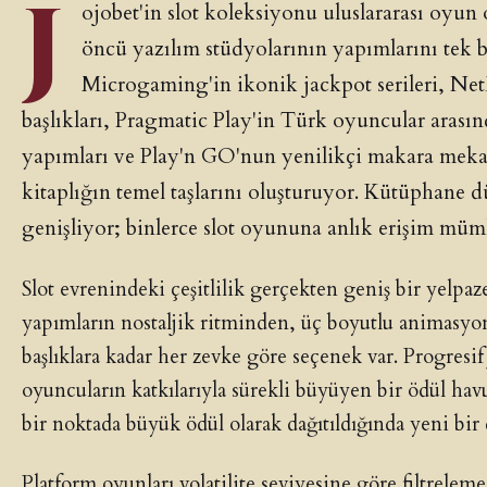
J
ojobet'in slot koleksiyonu uluslararası oyun
öncü yazılım stüdyolarının yapımlarını tek b
Microgaming'in ikonik jackpot serileri, Net
başlıkları, Pragmatic Play'in Türk oyuncular arası
yapımları ve Play'n GO'nun yenilikçi makara mekan
kitaplığın temel taşlarını oluşturuyor. Kütüphane düz
genişliyor; binlerce slot oyununa anlık erişim mü
Slot evrenindeki çeşitlilik gerçekten geniş bir yelpaz
yapımların nostaljik ritminden, üç boyutlu animasyo
başlıklara kadar her zevke göre seçenek var. Progresif
oyuncuların katkılarıyla sürekli büyüyen bir ödül havu
bir noktada büyük ödül olarak dağıtıldığında yeni bir
Platform oyunları volatilite seviyesine göre filtrelem