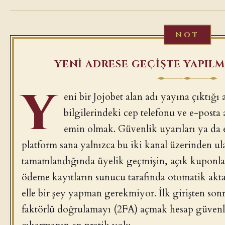
YENI ADRESE GEÇIŞTE YAPIL
Y
eni bir Jojobet alan adı yayına çıktığı 
bilgilerindeki cep telefonu ve e-post
emin olmak. Güvenlik uyarıları ya da
platform sana yalnızca bu iki kanal üzerinden ula
tamamlandığında üyelik geçmişin, açık kuponlar
ödeme kayıtların sunucu tarafında otomatik aktar
elle bir şey yapman gerekmiyor. İlk girişten sonr
faktörlü doğrulamayı (2FA) açmak hesap güvenli