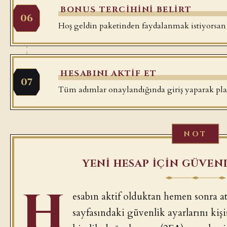
BONUS TERCIHINI BELIRT
Hoş geldin paketinden faydalanmak istiyorsan k
HESABINI AKTIF ET
Tüm adımlar onaylandığında giriş yaparak pl
YENI HESAP İÇIN GÜVEN
H
esabın aktif olduktan hemen sonra at
sayfasındaki güvenlik ayarlarını kişis