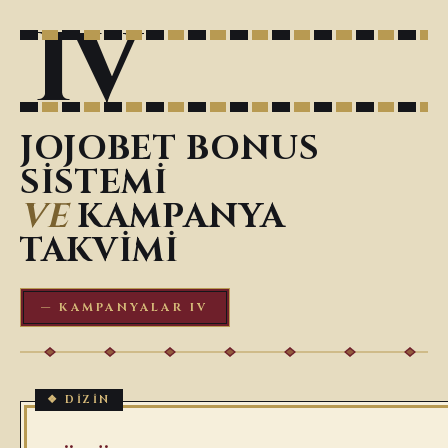
IV
JOJOBET BONUS
SISTEMI
VE
KAMPANYA
TAKVIMI
— KAMPANYALAR IV