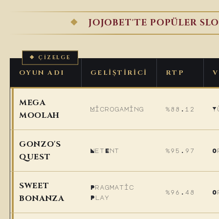
JOJOBET'TE POPÜLER SLO
OYUN ADI
GELIŞTIRICI
RTP
V
MEGA
Microgaming
%88.12
Y
MOOLAH
GONZO'S
NetEnt
%95.97
O
QUEST
SWEET
Pragmatic
%96.48
O
BONANZA
Play