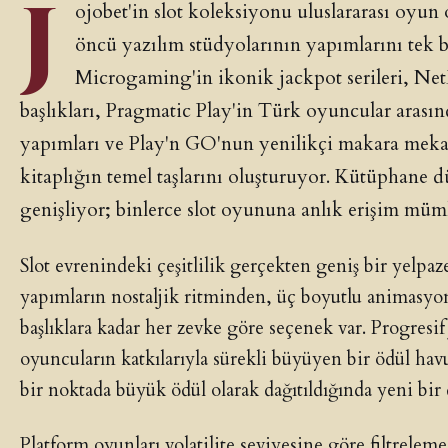
J
ojobet'in slot koleksiyonu uluslararası oyun
öncü yazılım stüdyolarının yapımlarını tek b
Microgaming'in ikonik jackpot serileri, Net
başlıkları, Pragmatic Play'in Türk oyuncular arası
yapımları ve Play'n GO'nun yenilikçi makara mekan
kitaplığın temel taşlarını oluşturuyor. Kütüphane düz
genişliyor; binlerce slot oyununa anlık erişim mü
Slot evrenindeki çeşitlilik gerçekten geniş bir yelpaz
yapımların nostaljik ritminden, üç boyutlu animasyo
başlıklara kadar her zevke göre seçenek var. Progresif
oyuncuların katkılarıyla sürekli büyüyen bir ödül havu
bir noktada büyük ödül olarak dağıtıldığında yeni bir
Platform oyunları volatilite seviyesine göre filtrelem