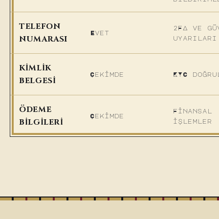
TELEFON
2FA ve gü
Evet
NUMARASI
uyarıları
KIMLIK
Çekimde
KYC doğru
BELGESI
ÖDEME
Finansal
Çekimde
BILGILERI
işlemler