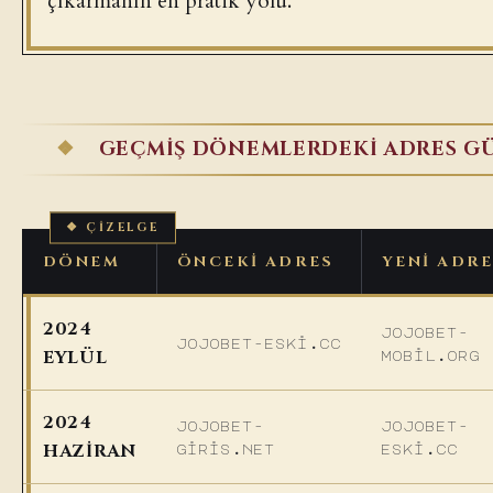
çıkarmanın en pratik yolu.
GEÇMIŞ DÖNEMLERDEKI ADRES G
DÖNEM
ÖNCEKI ADRES
YENI ADR
2024
jojobet-
jojobet-eski.cc
EYLÜL
mobil.org
2024
jojobet-
jojobet-
HAZIRAN
giris.net
eski.cc