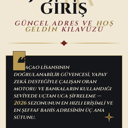
GIRIŞ
GÜNCEL ADRES VE
HOŞ
GELDIN
KILAVUZU
Curaçao lisansının
doğrulanabilir güvencesi, yapay
zekâ desteğiyle çalışan oran
motoru ve bankaların kullandığı
seviyede uçtan uca şifreleme —
2026
sezonunun en hızlı erişimli ve
en şeffaf bahis adresinin üç ana
sütunu.