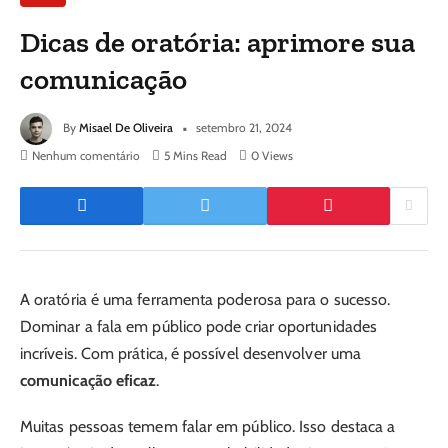
Dicas de oratória: aprimore sua
comunicação
By
Misael De Oliveira
setembro 21, 2024
Nenhum comentário
5 Mins Read
0
Views
A oratória é uma ferramenta poderosa para o sucesso.
Dominar a fala em público pode criar oportunidades
incríveis. Com prática, é possível desenvolver uma
comunicação eficaz
.
Muitas pessoas temem falar em público. Isso destaca a