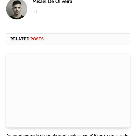
Misael De Oliveira
Website
RELATED
POSTS
Ar-condicionado de janela ainda vale a pena? Prós e contras do