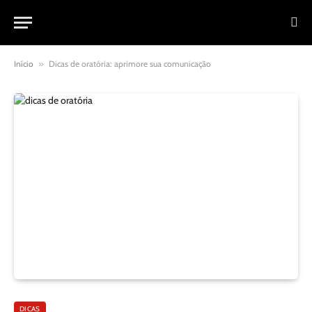
Início
»
Dicas de oratória: aprimore sua comunicação
DICAS