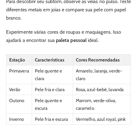
Para descobrir seu subtom, observe as veias no pulso. Teste
diferentes metais em joias e compare sua pele com papel
branco.
Experimente várias cores de roupas e maquiagens. Isso
ajudará a encontrar sua
paleta pessoal
ideal.
Estação
Características
Cores Recomendadas
Primavera
Pele quente e
Amarelo, laranja, verde-
clara
claro
Verão
Pele fria e clara
Rosa, azul-bebê, lavanda
Outono
Pele quente e
Marrom, verde-oliva,
escura
caramelo
Inverno
Pele fria e escura
Vermelho, azul royal, pink