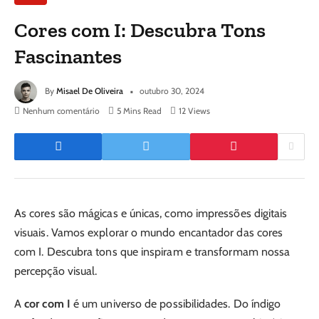
Cores com I: Descubra Tons
Fascinantes
By
Misael De Oliveira
outubro 30, 2024
Nenhum comentário
5 Mins Read
12
Views
As cores são mágicas e únicas, como impressões digitais
visuais. Vamos explorar o mundo encantador das cores
com I. Descubra tons que inspiram e transformam nossa
percepção visual.
A
cor com I
é um universo de possibilidades. Do índigo