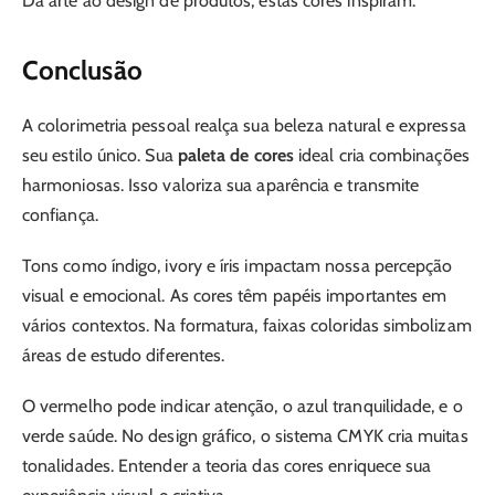
Da arte ao design de produtos, estas cores inspiram.
Conclusão
A colorimetria pessoal realça sua beleza natural e expressa
seu estilo único. Sua
paleta de cores
ideal cria combinações
harmoniosas. Isso valoriza sua aparência e transmite
confiança.
Tons como índigo, ivory e íris impactam nossa percepção
visual e emocional. As cores têm papéis importantes em
vários contextos. Na formatura, faixas coloridas simbolizam
áreas de estudo diferentes.
O vermelho pode indicar atenção, o azul tranquilidade, e o
verde saúde. No design gráfico, o sistema CMYK cria muitas
tonalidades. Entender a teoria das cores enriquece sua