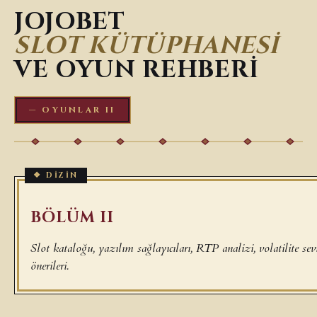
JOJOBET
SLOT KÜTÜPHANESI
VE OYUN REHBERI
— OYUNLAR II
BÖLÜM II
Slot kataloğu, yazılım sağlayıcıları, RTP analizi, volatilite sev
önerileri.