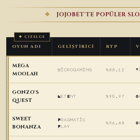
JOJOBET'TE POPÜLER SLO
OYUN ADI
GELIŞTIRICI
RTP
V
MEGA
Microgaming
%88.12
Y
MOOLAH
GONZO'S
NetEnt
%95.97
O
QUEST
SWEET
Pragmatic
%96.48
O
BONANZA
Play