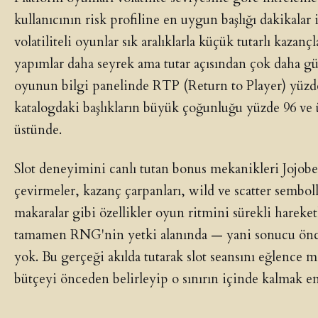
kullanıcının risk profiline en uygun başlığı dakikalar
volatiliteli oyunlar sık aralıklarla küçük tutarlı kazanç
yapımlar daha seyrek ama tutar açısından çok daha gü
oyunun bilgi panelinde RTP (Return to Player) yüzdes
katalogdaki başlıkların büyük çoğunluğu yüzde 96 ve ü
üstünde.
Slot deneyimini canlı tutan bonus mekanikleri Jojobet
çevirmeler, kazanç çarpanları, wild ve scatter semboll
makaralar gibi özellikler oyun ritmini sürekli hareket
tamamen RNG'nin yetki alanında — yani sonucu önced
yok. Bu gerçeği akılda tutarak slot seansını eğlence
bütçeyi önceden belirleyip o sınırın içinde kalmak en