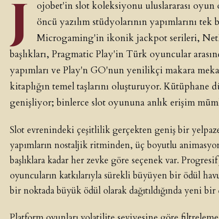
J
ojobet'in slot koleksiyonu uluslararası oyun
öncü yazılım stüdyolarının yapımlarını tek b
Microgaming'in ikonik jackpot serileri, Net
başlıkları, Pragmatic Play'in Türk oyuncular arası
yapımları ve Play'n GO'nun yenilikçi makara mekan
kitaplığın temel taşlarını oluşturuyor. Kütüphane düz
genişliyor; binlerce slot oyununa anlık erişim mü
Slot evrenindeki çeşitlilik gerçekten geniş bir yelpaz
yapımların nostaljik ritminden, üç boyutlu animasyo
başlıklara kadar her zevke göre seçenek var. Progresif
oyuncuların katkılarıyla sürekli büyüyen bir ödül havu
bir noktada büyük ödül olarak dağıtıldığında yeni bir
Platform oyunları volatilite seviyesine göre filtrelem