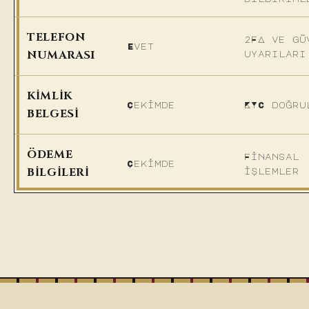
TELEFON
2FA ve gü
Evet
NUMARASI
uyarıları
KIMLIK
Çekimde
KYC doğru
BELGESI
ÖDEME
Finansal
Çekimde
BILGILERI
işlemler