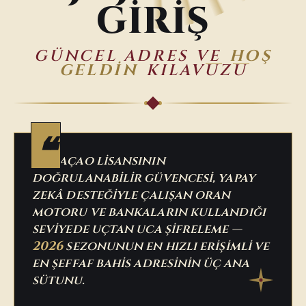
GIRIŞ
GÜNCEL ADRES VE
HOŞ
GELDIN
KILAVUZU
Curaçao lisansının
doğrulanabilir güvencesi, yapay
zekâ desteğiyle çalışan oran
motoru ve bankaların kullandığı
seviyede uçtan uca şifreleme —
2026
sezonunun en hızlı erişimli ve
en şeffaf bahis adresinin üç ana
sütunu.