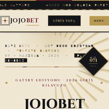
I
%200 HOŞ GELDIN PAKETI
MI
JOJO
BET
GIRIŞ YAP
MENU
SAYI
№071
· ART DECO EDİSYONU
·
TÜRKİYE BASKISI
09 · HAZİRAN · 2026 —
PLATFORM
SAYI
071
REHBERİ
2026
GATSBY EDISYONU · 2026 GIRIŞ
KILAVUZU
JOJOBET